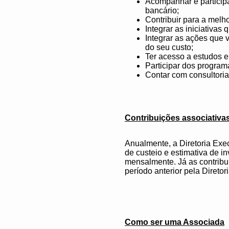
Acompanhar e participa
bancário;
Contribuir para a melho
Integrar as iniciativa
Integrar as ações que 
do seu custo;
Ter acesso a estudos e
Participar dos program
Contar com consultoria o
Contribuições associativa
Anualmente, a Diretoria Exec
de custeio e estimativa de i
mensalmente. Já as contrib
período anterior pela Diretor
Como ser uma Associada