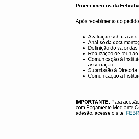
Procedimentos da Febrab
Após recebimento do pedido 
Avaliação sobre a ade
Análise da documentaç
Definição do valor das
Realização de reunião 
Comunicação à Institui
associação;
Submissão à Diretoria 
Comunicação à Institu
IMPORTANTE:
Para adesão
com Pagamento Mediante Co
adesão, acesse o site:
FEBRA