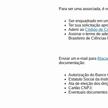
Para ser uma associada, é n
Ser enquadrado em uma
Ter sua solicitação ap
Aderir ao
Código de Co
Assinar o termo de ade
Brasileiro de Ciências
Enviar um e-mail para
filia
documentação:
Autorização do Banco Ce
Estatuto Social da Insti
Ata de eleição dos diri
Cartão CNPJ;
Eventuais documentos