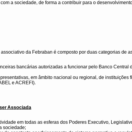
 com a sociedade, de forma a contribuir para o desenvolviment
 associativo da Febraban é composto por duas categorias de a
inanceiras bancárias autorizadas a funcionar pelo Banco Central
presentativas, em âmbito nacional ou regional, de instituições 
ABEL e ACREFI).
ser Associada
ividade em todas as esferas dos Poderes Executivo, Legislativo
a sociedade;