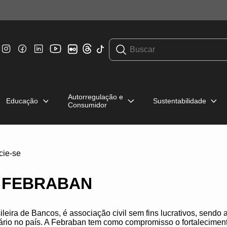
Autorregulação e
Educação
Sustentabilidade
Consumidor
cie-se
à FEBRABAN
eira de Bancos, é associação civil sem fins lucrativos, sendo a
cário no país. A Febraban tem como compromisso o fortalecimen