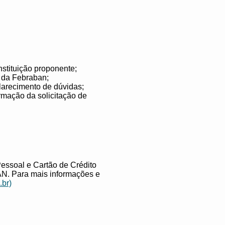
stituição proponente;
o da Febraban;
clarecimento de dúvidas;
irmação da solicitação de
essoal e Cartão de Crédito
N. Para mais informações e
br)