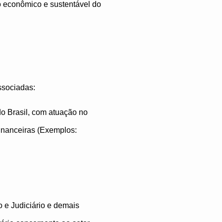
o econômico e sustentável do
ssociadas:
 do Brasil, com atuação no
financeiras (Exemplos:
 e Judiciário e demais