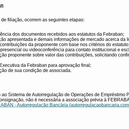
an
de filiação, ocorrem as seguintes etapas:
rência dos documentos recebidos aos estatutos da Febraban;
ão apresentada e demais informações de mercado acerca da In
 contribuições da proponente com base nos critérios do estatut
presencial ou videoconferência para contato institucional e es
ção proponente sobre valor das contribuições, solicitando conf
Executiva da Febraban para aprovação final;
ição de sua condição de associada.
 ao Sistema de Autorregulação de Operações de Empréstimo P
nsignação, não é necessária a associação prévia à FEBRABA
BAN - Autorregulação Bancária (autorregulacaobancaria.com.