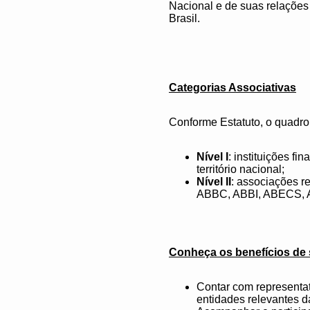
Nacional e de suas relações
Brasil.
Categorias Associativas
Conforme Estatuto, o quadro
Nível I
: instituições f
território nacional;
Nível II
: associações re
ABBC, ABBI, ABECS, 
Conheça os benefícios de 
Contar com representat
entidades relevantes d