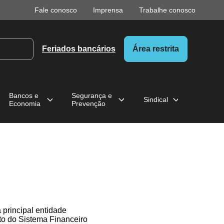
Fale conosco
Imprensa
Trabalhe conosco
Feriados bancários
Área restrita
Bancos e
Segurança e
Sindical
Economia
Prevenção
 principal entidade
to do Sistema Financeiro