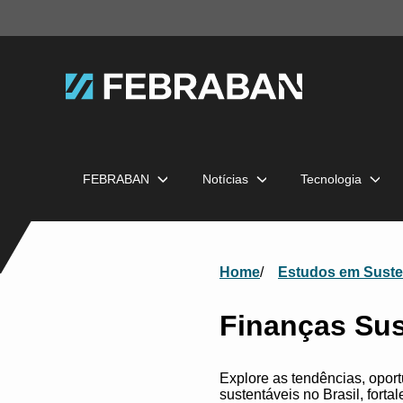
FEBRABAN
Notícias
Tecnologia
Home
Estudos em Suste
Finanças Sus
Explore as tendências, opor
sustentáveis no Brasil, fort