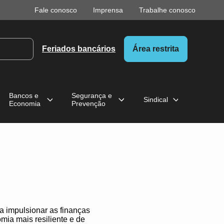
Fale conosco
Imprensa
Trabalhe conosco
Feriados bancários
Área restrita
Bancos e
Segurança e
Sindical
Economia
Prevenção
a impulsionar as finanças
mia mais resiliente e de