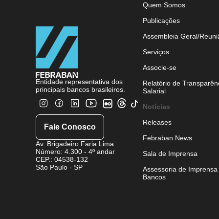
Quem Somos
Publicações
Assembleia Geral/Reuni
Serviços
Associe-se
Entidade representativa dos
Relatório de Transparên
principais bancos brasileiros.
Salarial
Notícias
Releases
Fale Conosco
Febraban News
Av. Brigadeiro Faria Lima
Número: 4.300 - 4º andar
Sala de Imprensa
CEP.: 04538-132
São Paulo - SP
Assessoria de Imprensa
Bancos