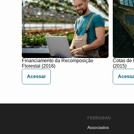
Financiamento da Recomposição
Cotas de 
Florestal (2016)
(2015)
Acessar
Acessa
FEBRABAN
Associados