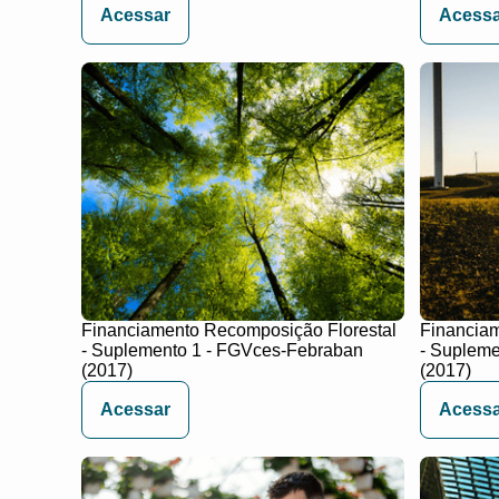
Acessar
Acessa
Financiamento Recomposição Florestal
Financiam
- Suplemento 1 - FGVces-Febraban
- Supleme
(2017)
(2017)
Acessar
Acessa