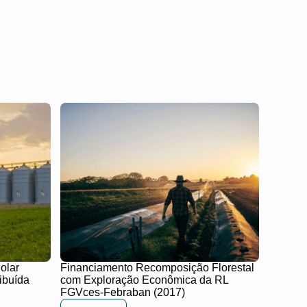
olar
Financiamento Recomposição Florestal
ibuída
com Exploração Econômica da RL
FGVces-Febraban (2017)