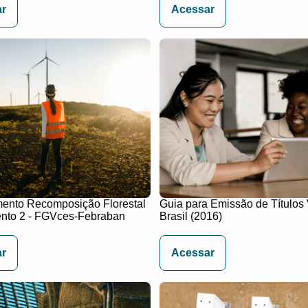
r
Acessar
ento Recomposição Florestal
Guia para Emissão de Títulos
nto 2 - FGVces-Febraban
Brasil (2016)
r
Acessar