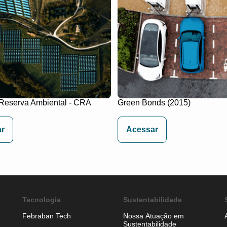
Reserva Ambiental - CRA
Green Bonds (2015)
r
Acessar
Tecnologia
Sustentabilidade
Febraban Tech
Nossa Atuação em
Sustentabilidade