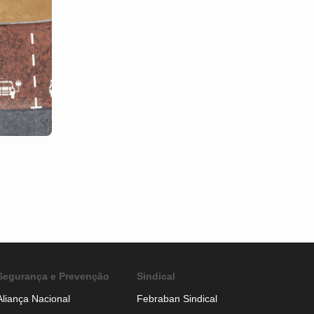
Segurança e Prevenção
Sindical
Aliança Nacional
Febraban Sindical