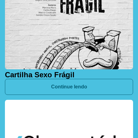
Cartilha Sexo Frágil
Continue lendo