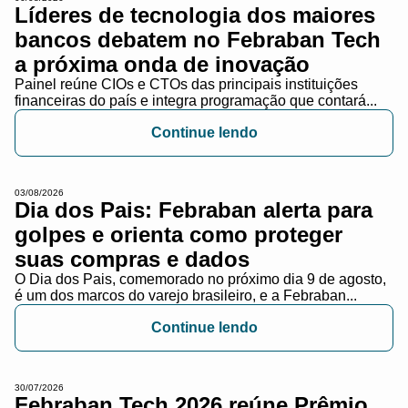
Líderes de tecnologia dos maiores
bancos debatem no Febraban Tech
a próxima onda de inovação
Painel reúne CIOs e CTOs das principais instituições
financeiras do país e integra programação que contará...
Continue lendo
03/08/2026
Dia dos Pais: Febraban alerta para
golpes e orienta como proteger
suas compras e dados
O Dia dos Pais, comemorado no próximo dia 9 de agosto,
é um dos marcos do varejo brasileiro, e a Febraban...
Continue lendo
30/07/2026
Febraban Tech 2026 reúne Prêmio