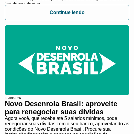
5 min de tempo de leitura
Continue lendo
03/08/2026
Novo Desenrola Brasil: aproveite
para renegociar suas dívidas
Agora você, que recebe até 5 salários mínimos, pode
renegociar suas dívidas com o seu banco, aproveitando as
condições do Novo Desenrola Brasil. Procure sua