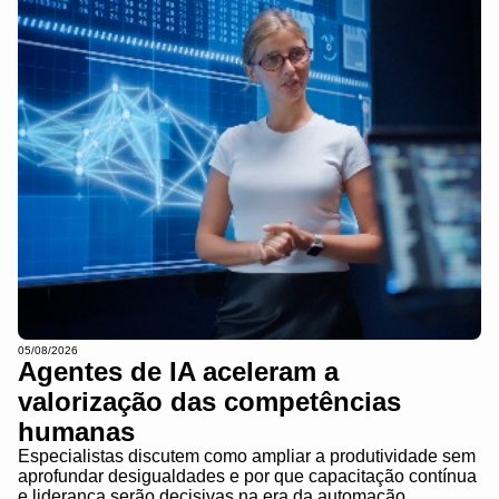
05/08/2026
Agentes de IA aceleram a
valorização das competências
humanas
Especialistas discutem como ampliar a produtividade sem
aprofundar desigualdades e por que capacitação contínua
e liderança serão decisivas na era da automação