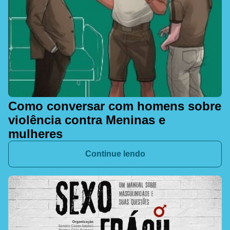
Como conversar com homens sobre
violência contra Meninas e
mulheres
Continue lendo