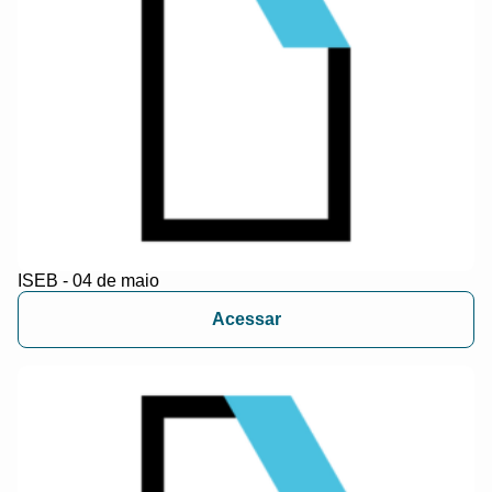
ISEB - 04 de maio
Acessar