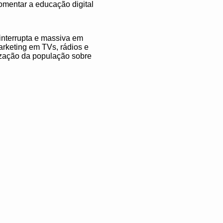
omentar a educação digital
interrupta e massiva em
rketing em TVs, rádios e
ização da população sobre