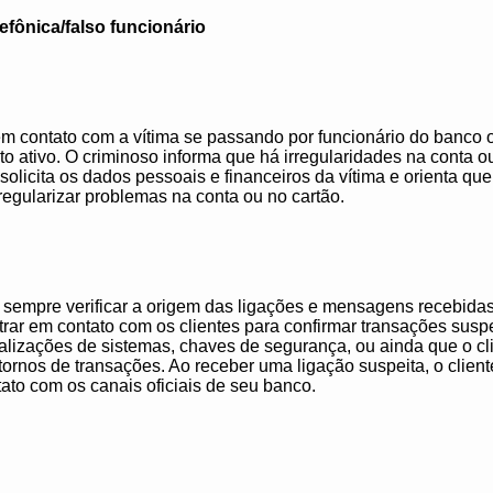
lefônica/falso funcionário
em contato com a vítima se passando por funcionário do banco
to ativo. O criminoso informa que há irregularidades na conta 
, solicita os dados pessoais e financeiros da vítima e orienta que
egularizar problemas na conta ou no cartão.
 sempre verificar a origem das ligações e mensagens recebidas
ar em contato com os clientes para confirmar transações suspe
lizações de sistemas, chaves de segurança, ou ainda que o clie
nos de transações. Ao receber uma ligação suspeita, o cliente
tato com os canais oficiais de seu banco.