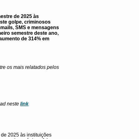
estre de 2025 às
ste golpe, criminosos
e-mails, SMS e mensagens
meiro semestre deste ano,
, aumento de 314% em
re os mais relatados pelos
oad neste
link
de 2025 às instituições