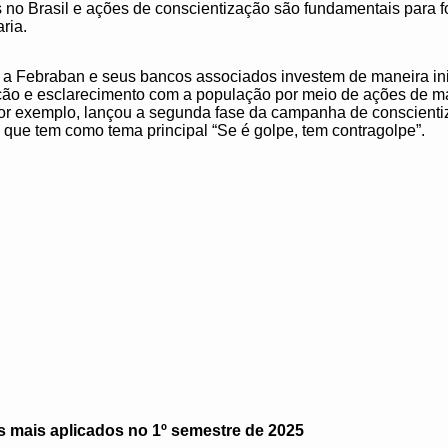
s no Brasil e ações de conscientização são fundamentais para f
ria.
ue a Febraban e seus bancos associados investem de maneira in
ão e esclarecimento com a população por meio de ações de ma
por exemplo, lançou a segunda fase da campanha de conscient
, que tem como tema principal “Se é golpe, tem contragolpe”.
s mais aplicados no 1º semestre de 2025