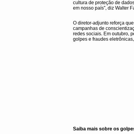
cultura de proteção de dado
em nosso país”, diz Walter Fa
O diretor-adjunto reforça q
campanhas de conscientizaç
redes sociais. Em outubro, 
golpes e fraudes eletrônicas
Saiba mais sobre os golpe