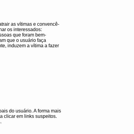
trair as vítimas e convencê-
nar os interessados:
essoas que foram bem-
cam que o usuário faça
te, induzem a vítima a fazer
oais do usuário. A forma mais
clicar em links suspeitos.
.