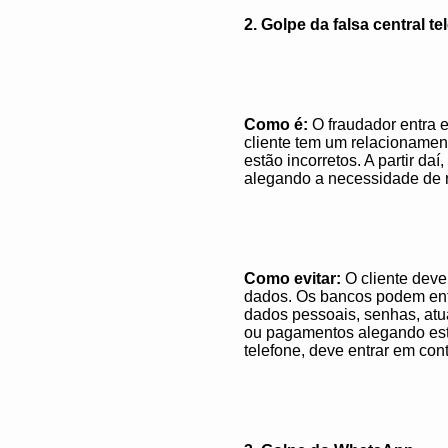
2. Golpe da falsa central te
Como é:
O fraudador entra 
cliente tem um relacionamen
estão incorretos. A partir daí
alegando a necessidade de r
Como evitar:
O cliente deve
dados. Os bancos podem entr
dados pessoais, senhas, atua
ou pagamentos alegando estor
telefone, deve entrar em con