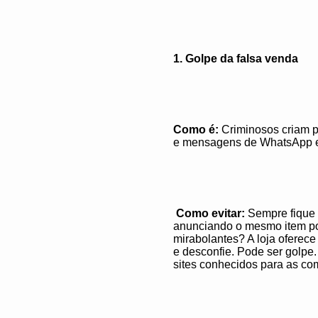
1. Golpe da falsa venda
Como é:
Criminosos criam p
e mensagens de WhatsApp e i
Como evitar:
Sempre fique 
anunciando o mesmo item por
mirabolantes? A loja ofere
e desconfie. Pode ser golpe
sites conhecidos para as co