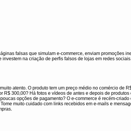
áginas falsas que simulam e-commerce, enviam promoções ine
nvestem na criação de perfis falsos de lojas em redes sociais
muito atento. O produto tem um preço médio no comércio de R
 R$ 300,00? Há fotos e vídeos de antes e depois de produtos
ce poucas opções de pagamento? O e-commerce é recém-criado 
. Tome muito cuidado com links recebidos em e-mails e mensag
mpras.