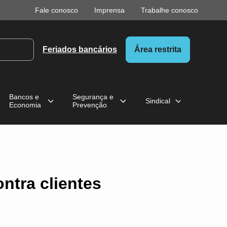
Fale conosco
Imprensa
Trabalhe conosco
Feriados bancários
Área restrita
Bancos e
Segurança e
Sindical
Economia
Prevenção
ntra clientes