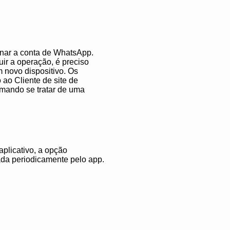
onar a conta de WhatsApp.
ir a operação, é preciso
 novo dispositivo. Os
ao Cliente de site de
rmando se tratar de uma
aplicativo, a opção
tada periodicamente pelo app.