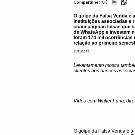
Compartilhe:
O golpe da Falsa Venda é 
instituições associadas e 
criam páginas falsas que
de WhatsApp e investem na 
foram 174 mil ocorrências
relação ao primeiro semes
11/11/2025
Levantamento mostra também 
clientes aos bancos associa
Vídeo com Walter Faria, dir
O golpe da Falsa Venda é a 