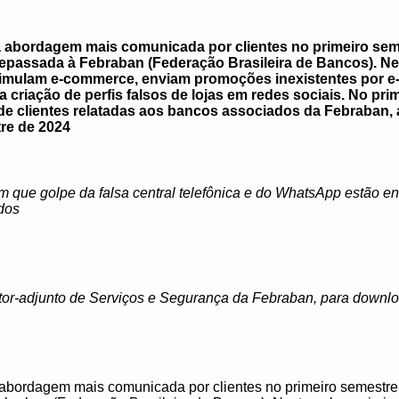
a abordagem mais comunicada por clientes no primeiro sem
repassada à Febraban (Federação Brasileira de Bancos). Ne
 simulam e-commerce, enviam promoções inexistentes por 
criação de perfis falsos de lojas em redes sociais. No pri
 de clientes relatadas aos bancos associados da Febraban
tre de 2024
que golpe da falsa central telefônica e do WhatsApp estão ent
dos
etor-adjunto de Serviços e Segurança da Febraban, para downl
abordagem mais comunicada por clientes no primeiro semestre 