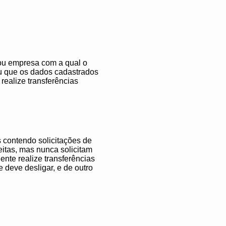
 ou empresa com a qual o
ou que os dados cadastrados
 realize transferências
 contendo solicitações de
itas, mas nunca solicitam
nte realize transferências
 deve desligar, e de outro