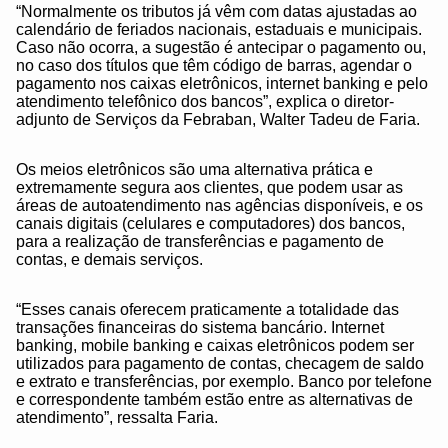
“Normalmente os tributos já vêm com datas ajustadas ao
calendário de feriados nacionais, estaduais e municipais.
Caso não ocorra, a sugestão é antecipar o pagamento ou,
no caso dos títulos que têm código de barras, agendar o
pagamento nos caixas eletrônicos, internet banking e pelo
atendimento telefônico dos bancos”, explica o diretor-
adjunto de Serviços da Febraban, Walter Tadeu de Faria.
Os meios eletrônicos são uma alternativa prática e
extremamente segura aos clientes, que podem usar as
áreas de autoatendimento nas agências disponíveis, e os
canais digitais (celulares e computadores) dos bancos,
para a realização de transferências e pagamento de
contas, e demais serviços.
“Esses canais oferecem praticamente a totalidade das
transações financeiras do sistema bancário. Internet
banking, mobile banking e caixas eletrônicos podem ser
utilizados para pagamento de contas, checagem de saldo
e extrato e transferências, por exemplo. Banco por telefone
e correspondente também estão entre as alternativas de
atendimento”, ressalta Faria.