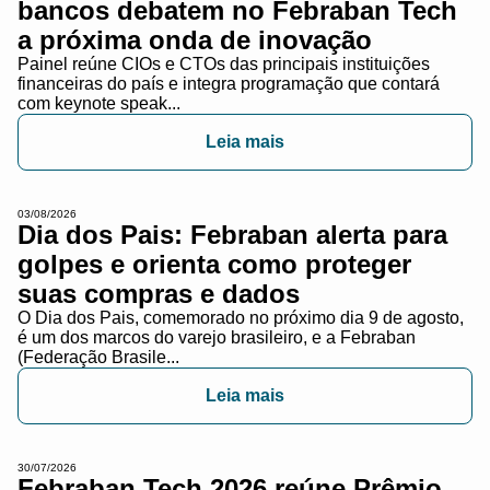
bancos debatem no Febraban Tech
a próxima onda de inovação
Painel reúne CIOs e CTOs das principais instituições
financeiras do país e integra programação que contará
com keynote speak...
Leia mais
03/08/2026
Dia dos Pais: Febraban alerta para
golpes e orienta como proteger
suas compras e dados
O Dia dos Pais, comemorado no próximo dia 9 de agosto,
é um dos marcos do varejo brasileiro, e a Febraban
(Federação Brasile...
Leia mais
30/07/2026
Febraban Tech 2026 reúne Prêmio