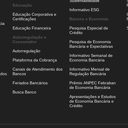
Sustentabilidade
Educação
Informativo ESG
Educação Corporativa e
Certificações
Bancos e Economia
cia
Educação Financeira
Pesquisa Especial de
Crédito
Autorregulação e
Consumidor
Pesquisa de Economia
Bancária e Expectativas
Autorregulação
Informativo Semanal de
Plataforma da Cobrança
Economia Bancária
Canais de Atendimento dos
Informativo Mensal de
 dos
Bancos
Regulação Bancária
Feriados Bancários
Prêmio ANPEC Febraban
de Economia Bancária
Busca Banco
Apresentações e Estudos
de Economia Bancária e
Crédito