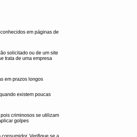
ão conhecidos em páginas de
o solicitado ou de um site
 se trata de uma empresa
s em prazos longos
 quando existem poucas
pois criminosos se utilizam
plicar golpes
o consumidor. Verifique se a