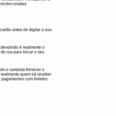
 recém-criadas
artão antes de digitar a sua
 devolvido é realmente o
e rua para trocar o seu
o o varejista fornecer o
 realmente quem irá receber
ra pagamentos com boletos.