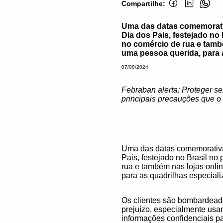
Compartilhe:
Uma das datas comemorati
Dia dos Pais, festejado n
no comércio de rua e tamb
uma pessoa querida, para 
07/08/2024
Febraban alerta: Proteger se
principais precauções que o 
Uma das datas comemorativa
Pais, festejado no Brasil n
rua e também nas lojas onli
para as quadrilhas especiali
Os clientes são bombardead
prejuízo, especialmente usa
informações confidenciais p