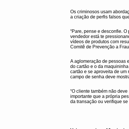
Os criminosos usam abordag
a criação de perfis falsos 
“Pare, pense e desconfie. O
vendedor está te pressionan
vídeos de produtos com resu
Comitê de Prevenção a Frau
A aglomeração de pessoas e
do cartão e o da maquininha 
cartão e se aproveita de um
campo de senha deve mostra
“O cliente também não deve a
importante que a própria pes
da transação ou verifique s