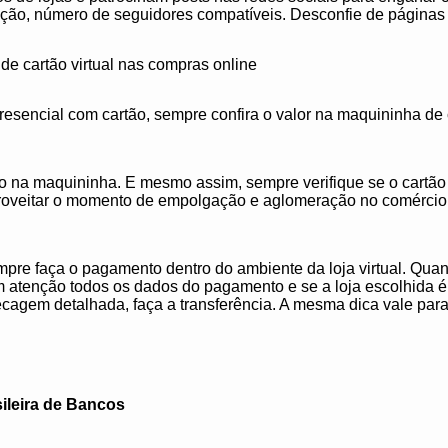
ação, número de seguidores compatíveis. Desconfie de páginas
 de cartão virtual nas compras online
resencial com cartão, sempre confira o valor na maquininha de c
ão na maquininha. E mesmo assim, sempre verifique se o cartão
oveitar o momento de empolgação e aglomeração no comércio d
mpre faça o pagamento dentro do ambiente da loja virtual. Quand
 atenção todos os dados do pagamento e se a loja escolhida é
ecagem detalhada, faça a transferência. A mesma dica vale pa
ileira de Bancos