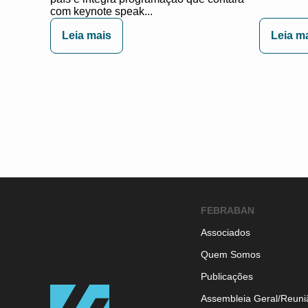
com keynote speak...
Leia mais
Leia m
FEBRABAN
Associados
Quem Somos
Publicações
Assembleia Geral/Reuni