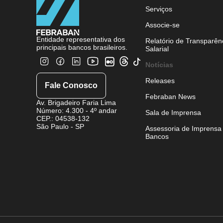
Serviços
Associe-se
Entidade representativa dos
Relatório de Transparên
principais bancos brasileiros.
Salarial
Notícias
Releases
Fale Conosco
Febraban News
Av. Brigadeiro Faria Lima
Número: 4.300 - 4º andar
Sala de Imprensa
CEP.: 04538-132
São Paulo - SP
Assessoria de Imprensa
Bancos