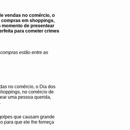
de vendas no comércio, o
as compras em shoppings,
um momento de presentear
rfeita para cometer crimes
 compras estão entre as
das no comércio, o Dia dos
shoppings, no comércio de
tear uma pessoa querida,
.
 golpes que causam grande
o para que ele lhe forneça