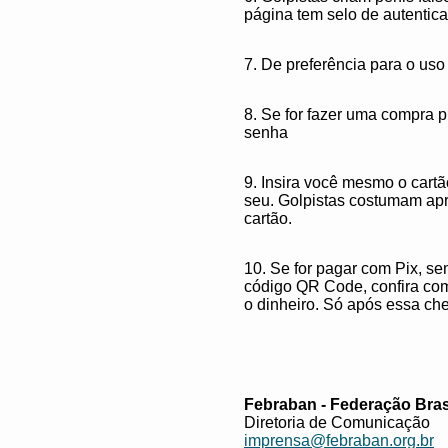
página tem selo de autentic
7. De preferência para o uso
8. Se for fazer uma compra p
senha
9. Insira você mesmo o cart
seu. Golpistas costumam apr
cartão.
10. Se for pagar com Pix, se
código QR Code, confira com
o dinheiro. Só após essa ch
Febraban - Federação Bras
Diretoria de Comunicação
imprensa@febraban.org.br