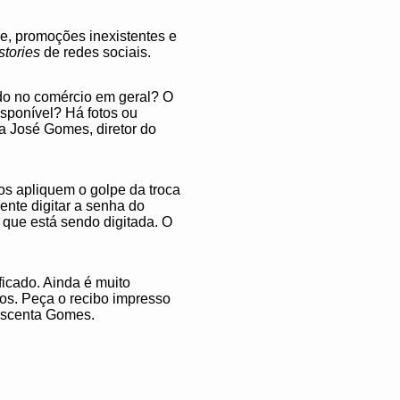
, promoções inexistentes e
stories
de redes sociais.
ido no comércio em geral? O
isponível? Há fotos ou
a José Gomes, diretor do
s apliquem o golpe da troca
ente digitar a senha do
 que está sendo digitada. O
ficado. Ainda é muito
ros. Peça o recibo impresso
rescenta Gomes.