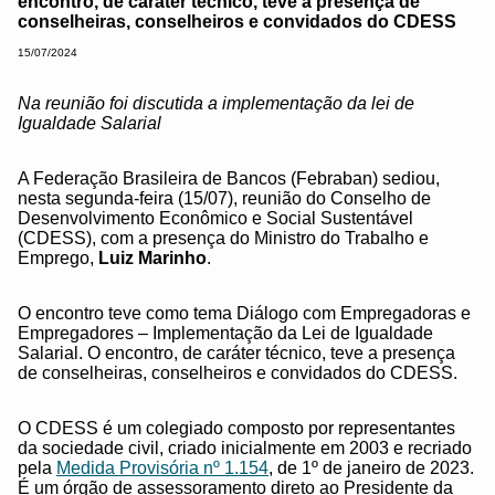
encontro, de caráter técnico, teve a presença de
conselheiras, conselheiros e convidados do CDESS
15/07/2024
Na reunião foi discutida a implementação da lei de
Igualdade Salarial
A Federação Brasileira de Bancos (Febraban) sediou,
nesta segunda-feira (15/07), reunião do Conselho de
Desenvolvimento Econômico e Social Sustentável
(CDESS), com a presença do Ministro do Trabalho e
Emprego,
Luiz Marinho
.
O encontro teve como tema Diálogo com Empregadoras e
Empregadores – Implementação da Lei de Igualdade
Salarial. O encontro, de caráter técnico, teve a presença
de conselheiras, conselheiros e convidados do CDESS.
O CDESS é um colegiado composto por representantes
da sociedade civil, criado inicialmente em 2003 e recriado
pela
Medida Provisória nº 1.154
, de 1º de janeiro de 2023.
É um órgão de assessoramento direto ao Presidente da