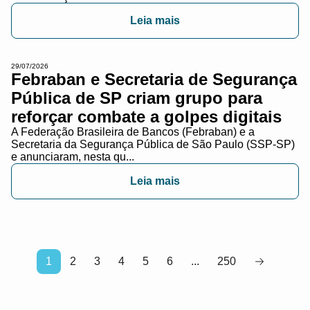
Leia mais
29/07/2026
Febraban e Secretaria de Segurança
Pública de SP criam grupo para
reforçar combate a golpes digitais
A Federação Brasileira de Bancos (Febraban) e a
Secretaria da Segurança Pública de São Paulo (SSP-SP)
e anunciaram, nesta qu...
Leia mais
1
2
3
4
5
6
...
250