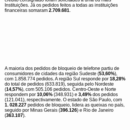
Instituições. Já os pedidos feitos a todas as instituições
financeiras somaram
2.709.681
.
A maioria dos pedidos de bloqueio de telefone partiu de
consumidores de cidades da região Sudeste (
53,60%
),
com 1.858.774 pedidos. A região Sul responde por
18,28%
do total de pedidos (633.819), seguida pelo Nordeste
(
14,57%
), com 505.106 pedidos. Centro-Oeste e Norte
respondem por
10,06%
(348.931) e
3,49%
dos pedidos
(121.041), respectivamente. O estado de São Paulo, com
1. 028.227
pedidos de bloqueio, lidera as queixas no país,
seguido por Minas Gerais (
396.126
) e Rio de Janeiro
(
363.107
).