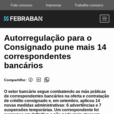
Fale conosco
Imprensa
Trabalhe conosco
Autorregulação para o
Consignado pune mais 14
correspondentes
bancários
Compartilhe:
O setor bancário segue combatendo as más práticas
de correspondentes bancários na oferta e contratação
de crédito consignado e, em setembro, aplicou 14
novas medidas administrativas: 6 advertências e 7
suspensões temporárias. Um correspondente foi