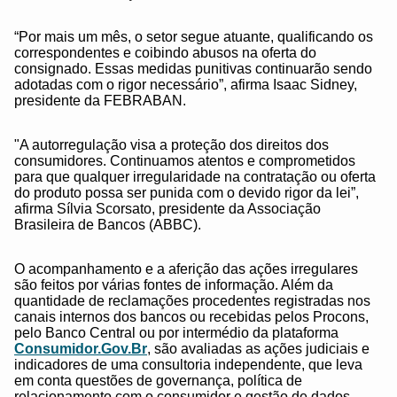
“Por mais um mês, o setor segue atuante, qualificando os
correspondentes e coibindo abusos na oferta do
consignado. Essas medidas punitivas continuarão sendo
adotadas com o rigor necessário”, afirma Isaac Sidney,
presidente da FEBRABAN.
"A autorregulação visa a proteção dos direitos dos
consumidores. Continuamos atentos e comprometidos
para que qualquer irregularidade na contratação ou oferta
do produto possa ser punida com o devido rigor da lei”,
afirma Sílvia Scorsato, presidente da Associação
Brasileira de Bancos (ABBC).
O acompanhamento e a aferição das ações irregulares
são feitos por várias fontes de informação. Além da
quantidade de reclamações procedentes registradas nos
canais internos dos bancos ou recebidas pelos Procons,
pelo Banco Central ou por intermédio da plataforma
Consumidor.Gov.Br
, são avaliadas as ações judiciais e
indicadores de uma consultoria independente, que leva
em conta questões de governança, política de
relacionamento com o consumidor e gestão de dados.