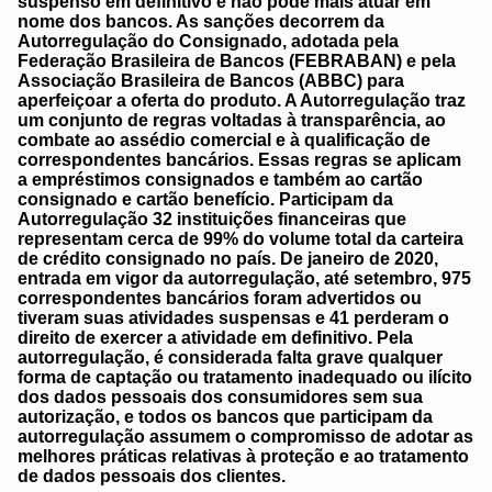
suspenso em definitivo e não pode mais atuar em
nome dos bancos. As sanções decorrem da
Autorregulação do Consignado, adotada pela
Federação Brasileira de Bancos (FEBRABAN) e pela
Associação Brasileira de Bancos (ABBC) para
aperfeiçoar a oferta do produto. A Autorregulação traz
um conjunto de regras voltadas à transparência, ao
combate ao assédio comercial e à qualificação de
correspondentes bancários. Essas regras se aplicam
a empréstimos consignados e também ao cartão
consignado e cartão benefício. Participam da
Autorregulação 32 instituições financeiras que
representam cerca de 99% do volume total da carteira
de crédito consignado no país. De janeiro de 2020,
entrada em vigor da autorregulação, até setembro, 975
correspondentes bancários foram advertidos ou
tiveram suas atividades suspensas e 41 perderam o
direito de exercer a atividade em definitivo. Pela
autorregulação, é considerada falta grave qualquer
forma de captação ou tratamento inadequado ou ilícito
dos dados pessoais dos consumidores sem sua
autorização, e todos os bancos que participam da
autorregulação assumem o compromisso de adotar as
melhores práticas relativas à proteção e ao tratamento
de dados pessoais dos clientes.