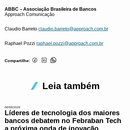
ABBC – Associação Brasileira de Bancos
Approach Comunicação
Claudio Barreto
claudio.barreto@approach.com.br
Raphael Pozzi
raphael.pozzi@approach.com.br
Compartilhe:
Leia também
06/08/2026
Líderes de tecnologia dos maiores
bancos debatem no Febraban Tech
a próxima onda de inovação