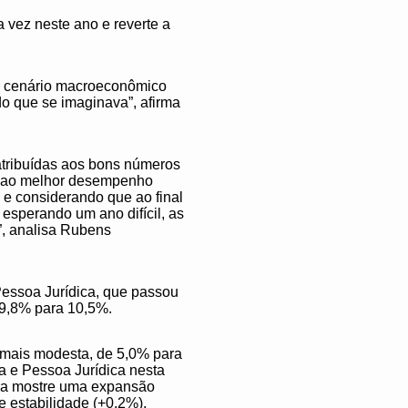
a vez neste ano e reverte a
um cenário macroeconômico
do que se imaginava”, afirma
 atribuídas aos bons números
m, ao melhor desempenho
 e considerando que ao final
esperando um ano difícil, as
”, analisa Rubens
 Pessoa Jurídica, que passou
 9,8% para 10,5%.
 mais modesta, de 5,0% para
ca e Pessoa Jurídica nesta
eira mostre uma expansão
e estabilidade (+0,2%),