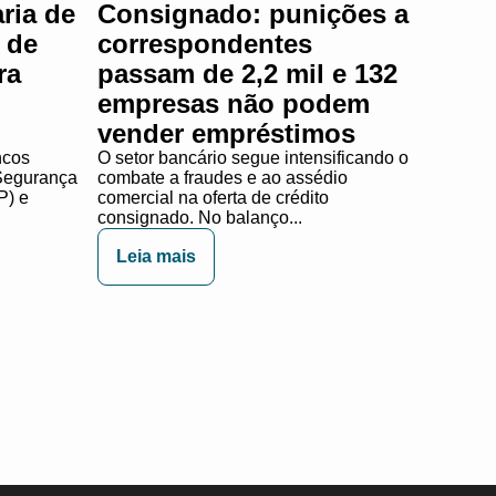
ria de
Consignado: punições a
 de
correspondentes
ra
passam de 2,2 mil e 132
empresas não podem
vender empréstimos
ncos
O setor bancário segue intensificando o
 Segurança
combate a fraudes e ao assédio
P) e
comercial na oferta de crédito
consignado. No balanço...
Leia mais