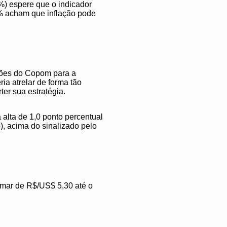
%) espere que o indicador
,3% acham que inflação pode
ações do Copom para a
ia atrelar de forma tão
ter sua estratégia.
alta de 1,0 ponto percentual
), acima do sinalizado pelo
amar de R$/US$ 5,30 até o