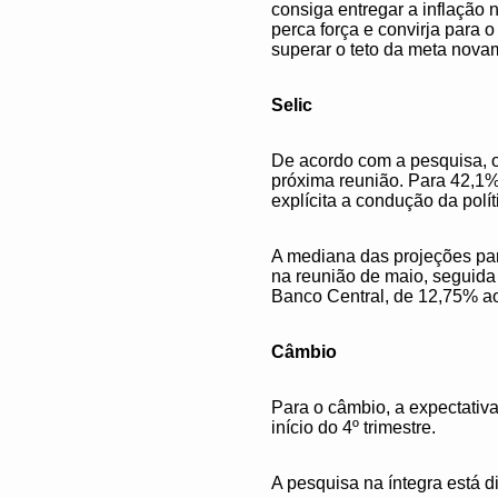
consiga entregar a inflação
perca força e convirja para 
superar o teto da meta nova
Selic
De acordo com a pesquisa, o
próxima reunião. Para 42,1%,
explícita a condução da polít
A mediana das projeções par
na reunião de maio, seguida 
Banco Central, de 12,75% a
Câmbio
Para o câmbio, a expectativ
início do 4º trimestre.
A pesquisa na íntegra está d