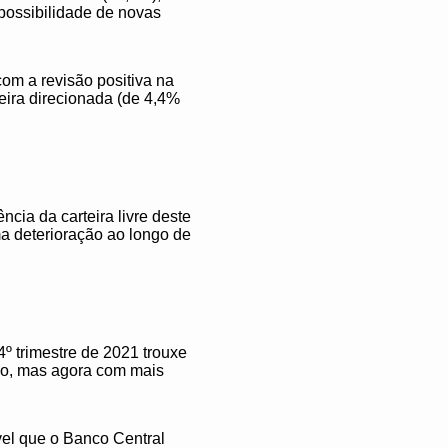
 possibilidade de novas
com a revisão positiva na
eira direcionada (de 4,4%
cia da carteira livre deste
ma deterioração ao longo de
º trimestre de 2021 trouxe
no, mas agora com mais
vel que o Banco Central