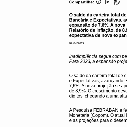
Compartilhe:
O saldo da carteira total
Bancária e Expectativas, a
expansão de 7,6%. A nova 
Relatório de Inflação, de 8
expectativa de nova expan
07/04/2022
Inadimplência segue com pe
Para 2023, a expansão projet
O saldo da carteira total d
e Expectativas, avançando e
7,6%. A nova projeção se apr
de 8,9%. O crescimento deve 
dígitos, chegando a uma alt
A Pesquisa FEBRABAN é feita
Monetária (Copom). O atual 
e as projeções para o desem