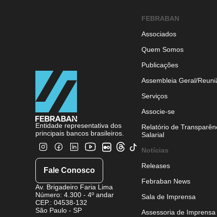
FEBRABAN
Associados
Quem Somos
Publicações
Assembleia Geral/Reuni
Serviços
Associe-se
Entidade representativa dos
Relatório de Transparên
principais bancos brasileiros.
Salarial
Notícias
Releases
Fale Conosco
Febraban News
Av. Brigadeiro Faria Lima
Número: 4.300 - 4º andar
Sala de Imprensa
CEP.: 04538-132
São Paulo - SP
Assessoria de Imprensa