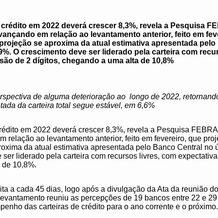
 de crédito em 2022 deverá crescer 8,3%, revela a Pesquis
vançando em relação ao levantamento anterior, feito em fev
projeção se aproxima da atual estimativa apresentada pelo
,9%. O crescimento deve ser liderado pela carteira com recu
são de 2 dígitos, chegando a uma alta de 10,8%
rspectiva de alguma deterioração ao longo de 2022, retornand
ada da carteira total segue estável, em 6,6%
e crédito em 2022 deverá crescer 8,3%, revela a Pesquisa FE
m relação ao levantamento anterior, feito em fevereiro, que pr
oxima da atual estimativa apresentada pelo Banco Central no úl
ser liderado pela carteira com recursos livres, com expectati
a de 10,8%.
 a cada 45 dias, logo após a divulgação da Ata da reunião do
levantamento reuniu as percepções de 19 bancos entre 22 e 29 
penho das carteiras de crédito para o ano corrente e o próxim