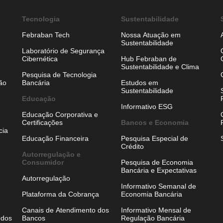
Tecnologia
Sustentabilidade
Febraban Tech
Nossa Atuação em
Sustentabilidade
Laboratório de Segurança
Cibernética
Hub Febraban de
Sustentabilidade e Clima
Pesquisa de Tecnologia
ão
Bancária
Estudos em
Sustentabilidade
Educação
Informativo ESG
Educação Corporativa e
Certificações
Bancos e Economia
cia
Educação Financeira
Pesquisa Especial de
Crédito
Autorregulação e
Consumidor
Pesquisa de Economia
Bancária e Expectativas
Autorregulação
Informativo Semanal de
Plataforma da Cobrança
Economia Bancária
Canais de Atendimento dos
Informativo Mensal de
 dos
Bancos
Regulação Bancária