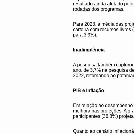
resultado ainda afetado pelo
rodadas dos programas.
Para 2023, a média das proje
carteira com recursos livres
para 3,9%).
Inadimplência
A pesquisa também capturou u
ano, de 3,7% na pesquisa de 
2022, retornando ao patama
PIB e Inflação
Em relação ao desempenho es
melhora nas projeções. A g
participantes (36,8%) proje
Quanto ao cenário inflacion