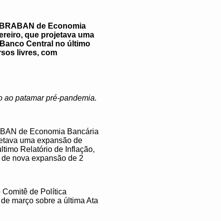
a FEBRABAN de Economia
ereiro, que projetava uma
 Banco Central no último
rsos livres, com
o ao patamar pré-pandemia.
BRABAN de Economia Bancária
ojetava uma expansão de
timo Relatório de Inflação,
va de nova expansão de 2
 Comitê de Política
de março sobre a última Ata
o.