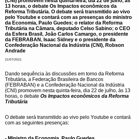
(CNI) promovem nesta quinta-feira, dia 22 de julho, às
13 horas, o debate Os Impactos econômicos da
Reforma Tributária. O debate será transmitido ao vivo
pelo Youtube e contará com as presenças do ministro
da Economia, Paulo Guedes; o relator da Reforma
Tributária na Câmara, deputado Celso Sabino; o CEO
da Esfera Brasil, João Carlos Camargo, o presidente
da FEBRABAN, Isaac Sidney e o presidente da
Confederação Nacional da Indústria (CNI), Robson
Andrade
21/07/2021
Dando sequência às discussões em torno da Reforma
Tributária, a Federação Brasileira de Bancos
(FEBRABAN) e a Confederação Nacional da Indústria
(CNI) promovem nesta quinta-feira, dia 22 de julho, às 13
horas, o debate
Os Impactos econômicos da Reforma
Tributária
O debate será transmitido ao vivo pelo Youtube e contará
com as seguintes presenças:
- Ministro da Economia, Paulo Guedes