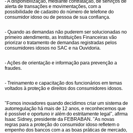
- A disponibilização, mediante contratação, de serviços de
alerta de transações e movimentações, com a
possibilidade de cadastro do número de telefone do
consumidor idoso ou de pessoa de sua confiança.
- Quando as demandas não puderem ser solucionadas no
primeiro atendimento, as Instituições Financeiras vão
priorizar o tratamento de demandas registradas pelos
consumidores idosos no SAC e na Ouvidoria.
- Ações de orientação e informação para prevenção a
fraudes.
- Treinamento e capacitação dos funcionários em temas
voltados à proteção e direitos dos consumidores idosos.
"Fomos inovadores quando decidimos criar um sistema de
autorregulação há mais de 12 anos, e reconhecemos que
é possível e oportuno ir além do estritamente legal", afirma
Isaac Sidney, presidente da FEBRABAN. "As novas
regras para a proteção do consumidor idoso refletem o
empenho dos bancos com a as boas práticas de mercado,