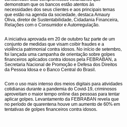
demonstram que os bancos estão atentos às
necessidades dos seus clientes e aos principais temas
que estão na agenda da sociedade, destaca Amaury
Oliva, diretor de Sustentabilidade, Cidadania Financeira,
Relações com o Consumidor e Autorregulação.
A iniciativa aprovada em 20 de outubro faz parte de um
conjunto de medidas que visam coibir fraudes e a
violência patrimonial contra idosos. No início de setembro,
foi lançada uma campanha de orientação sobre golpes
financeiros aplicados contra idosos pela FEBRABAN, a
Secretaria Nacional de Promoção e Defesa dos Direitos
da Pessoa Idosa e o Banco Central do Brasil.
Com o uso mais intenso dos meios digitais para atividades
cotidianas durante a pandemia do Covid-19, criminosos
aproveitam o maior tempo online das pessoas para tentar
aplicar golpes. Levantamento da FEBRABAN revela que
no período de quarentena houve um aumento de 60% em
tentativas de golpes financeiros contra idosos.