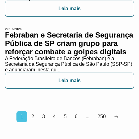
Leia mais
29/07/2026
Febraban e Secretaria de Segurança
Pública de SP criam grupo para
reforçar combate a golpes digitais
A Federação Brasileira de Bancos (Febraban) e a
Secretaria da Segurança Pública de São Paulo (SSP-SP)
e anunciaram, nesta qu...
Leia mais
1
2
3
4
5
6
...
250