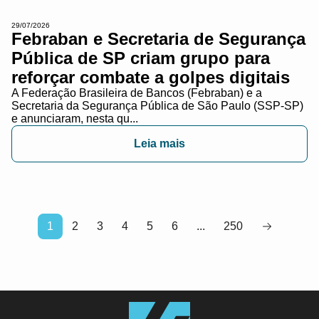
29/07/2026
Febraban e Secretaria de Segurança
Pública de SP criam grupo para
reforçar combate a golpes digitais
A Federação Brasileira de Bancos (Febraban) e a
Secretaria da Segurança Pública de São Paulo (SSP-SP)
e anunciaram, nesta qu...
Leia mais
1
2
3
4
5
6
...
250