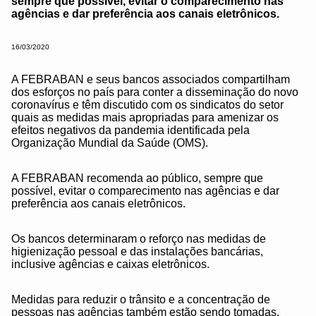
sempre que possível, evitar o comparecimento nas
agências e dar preferência aos canais eletrônicos.
16/03/2020
A FEBRABAN e seus bancos associados compartilham
dos esforços no país para conter a disseminação do novo
coronavírus e têm discutido com os sindicatos do setor
quais as medidas mais apropriadas para amenizar os
efeitos negativos da pandemia identificada pela
Organização Mundial da Saúde (OMS).
A FEBRABAN recomenda ao público, sempre que
possível, evitar o comparecimento nas agências e dar
preferência aos canais eletrônicos.
Os bancos determinaram o reforço nas medidas de
higienização pessoal e das instalações bancárias,
inclusive agências e caixas eletrônicos.
Medidas para reduzir o trânsito e a concentração de
pessoas nas agências também estão sendo tomadas,