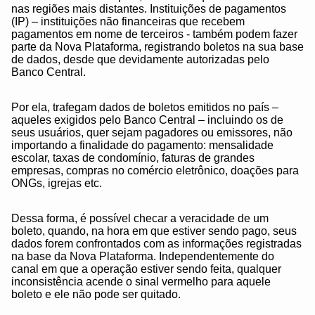
nas regiões mais distantes. Instituições de pagamentos
(IP) – instituições não financeiras que recebem
pagamentos em nome de terceiros - também podem fazer
parte da Nova Plataforma, registrando boletos na sua base
de dados, desde que devidamente autorizadas pelo
Banco Central.
Por ela, trafegam dados de boletos emitidos no país –
aqueles exigidos pelo Banco Central – incluindo os de
seus usuários, quer sejam pagadores ou emissores, não
importando a finalidade do pagamento: mensalidade
escolar, taxas de condomínio, faturas de grandes
empresas, compras no comércio eletrônico, doações para
ONGs, igrejas etc.
Dessa forma, é possível checar a veracidade de um
boleto, quando, na hora em que estiver sendo pago, seus
dados forem confrontados com as informações registradas
na base da Nova Plataforma. Independentemente do
canal em que a operação estiver sendo feita, qualquer
inconsistência acende o sinal vermelho para aquele
boleto e ele não pode ser quitado.