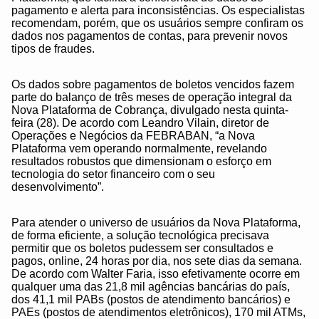
pagamento e alerta para inconsistências. Os especialistas
recomendam, porém, que os usuários sempre confiram os
dados nos pagamentos de contas, para prevenir novos
tipos de fraudes.
Os dados sobre pagamentos de boletos vencidos fazem
parte do balanço de três meses de operação integral da
Nova Plataforma de Cobrança, divulgado nesta quinta-
feira (28). De acordo com Leandro Vilain, diretor de
Operações e Negócios da FEBRABAN, “a Nova
Plataforma vem operando normalmente, revelando
resultados robustos que dimensionam o esforço em
tecnologia do setor financeiro com o seu
desenvolvimento”.
Para atender o universo de usuários da Nova Plataforma,
de forma eficiente, a solução tecnológica precisava
permitir que os boletos pudessem ser consultados e
pagos, online, 24 horas por dia, nos sete dias da semana.
De acordo com Walter Faria, isso efetivamente ocorre em
qualquer uma das 21,8 mil agências bancárias do país,
dos 41,1 mil PABs (postos de atendimento bancários) e
PAEs (postos de atendimentos eletrônicos), 170 mil ATMs,