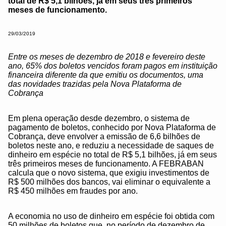
total de R$ 5,1 bilhões, já em seus três primeiros
meses de funcionamento.
29/03/2019
Entre os meses de dezembro de 2018 e fevereiro deste
ano, 65% dos boletos vencidos foram pagos em instituição
financeira diferente da que emitiu os documentos, uma
das novidades trazidas pela Nova Plataforma de
Cobrança
Em plena operação desde dezembro, o sistema de
pagamento de boletos, conhecido por Nova Plataforma de
Cobrança, deve envolver a emissão de 6,6 bilhões de
boletos neste ano, e reduziu a necessidade de saques de
dinheiro em espécie no total de R$ 5,1 bilhões, já em seus
três primeiros meses de funcionamento. A FEBRABAN
calcula que o novo sistema, que exigiu investimentos de
R$ 500 milhões dos bancos, vai eliminar o equivalente a
R$ 450 milhões em fraudes por ano.
A economia no uso de dinheiro em espécie foi obtida com
50 milhões de boletos que, no período de dezembro de