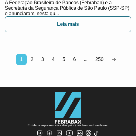
A Federação Brasileira de Bancos (Febraban) e a
Secretaria da Segurança Pública de São Paulo (SSP-SP)
e anunciaram, nesta qu...
Leia mais
1
2
3
4
5
6
...
250
Entidade representativa dos principais bancos brasileiros.