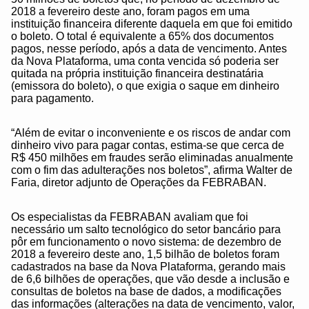
2018 a fevereiro deste ano, foram pagos em uma
instituição financeira diferente daquela em que foi emitido
o boleto. O total é equivalente a 65% dos documentos
pagos, nesse período, após a data de vencimento. Antes
da Nova Plataforma, uma conta vencida só poderia ser
quitada na própria instituição financeira destinatária
(emissora do boleto), o que exigia o saque em dinheiro
para pagamento.
“Além de evitar o inconveniente e os riscos de andar com
dinheiro vivo para pagar contas, estima-se que cerca de
R$ 450 milhões em fraudes serão eliminadas anualmente
com o fim das adulterações nos boletos”, afirma Walter de
Faria, diretor adjunto de Operações da FEBRABAN.
Os especialistas da FEBRABAN avaliam que foi
necessário um salto tecnológico do setor bancário para
pôr em funcionamento o novo sistema: de dezembro de
2018 a fevereiro deste ano, 1,5 bilhão de boletos foram
cadastrados na base da Nova Plataforma, gerando mais
de 6,6 bilhões de operações, que vão desde a inclusão e
consultas de boletos na base de dados, a modificações
das informações (alterações na data de vencimento, valor,