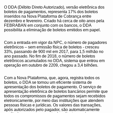
O DDA (Débito Direto Autorizado), versão eletrônica dos
boletos de pagamentos, representa 17% dos boletos
inseridos na Nova Plataforma de Cobrança entre
dezembro e fevereiro. Criado há cerca de oito anos pela
FEBRABAN em conjunto com os bancos, o DDA
possibilita a eliminação de boletos emitidos em papel.
Com a entrada em vigor da NPC, o número de pagadores
eletrônicos – sem emissão física de boletos - cresceu
33%, passando de 900 mil em 2017, para 1,5 milhão no
ano passado. No fim de 2018, o número de boletos
eletrônicos acumulados no DDA, sistema que entrou em
operação em outubro de 2209, chegou a 3,4 bilhões.
Com a Nova Plataforma, que, agora, registra todos os
boletos, o DDA se tornou um eficiente sistema de
apresentação dos boletos de pagamento. O serviço de
apresentação eletrônica de boletos bancários permite que
todos os compromissos de pagamentos sejam recebidos
eletronicamente, por meio das instituições que atendem
pessoas físicas e jurídicas. Os valores das transações,
após autorizados pelo pagador, são automaticamente