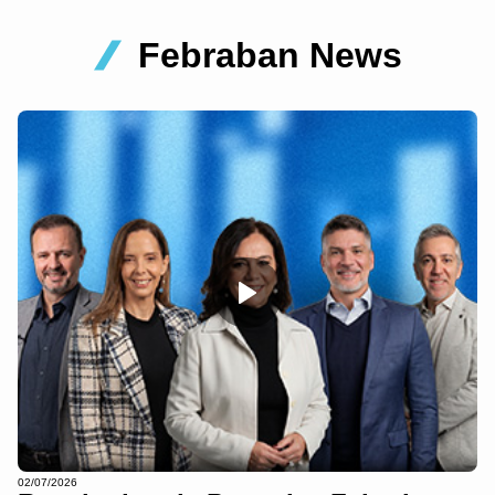
Febraban News
02/07/2026