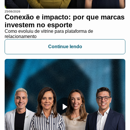
25/06/2026
Conexão e impacto: por que marcas
investem no esporte
Como evoluiu de vitrine para plataforma de
relacionamento
Continue lendo