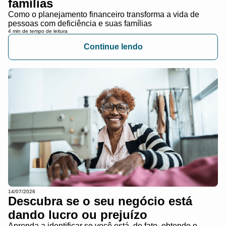
famílias
Como o planejamento financeiro transforma a vida de
pessoas com deficiência e suas famílias
4 min de tempo de leitura
Continue lendo
14/07/2026
Descubra se o seu negócio está
dando lucro ou prejuízo
Aprenda a identificar se você está, de fato, obtendo o