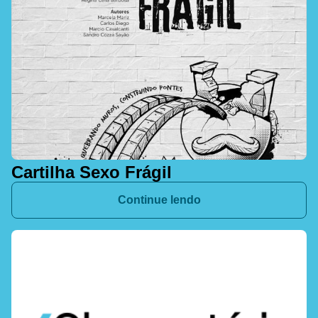
Cartilha Sexo Frágil
Continue lendo