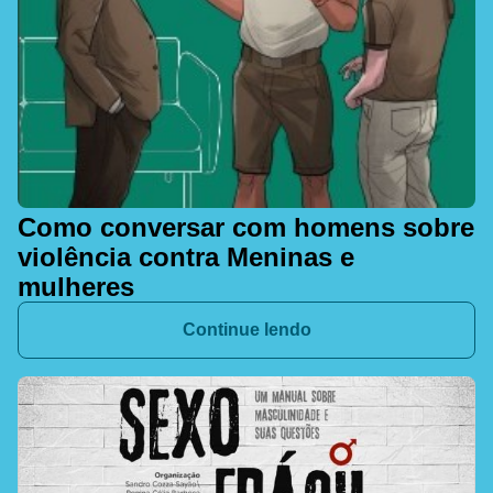
Como conversar com homens sobre
violência contra Meninas e
mulheres
Continue lendo