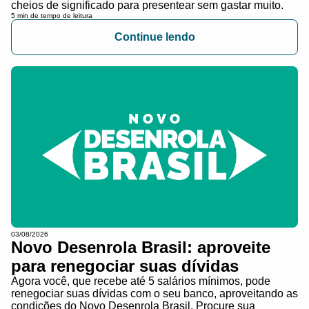
cheios de significado para presentear sem gastar muito.
5 min de tempo de leitura
Continue lendo
03/08/2026
Novo Desenrola Brasil: aproveite
para renegociar suas dívidas
Agora você, que recebe até 5 salários mínimos, pode
renegociar suas dívidas com o seu banco, aproveitando as
condições do Novo Desenrola Brasil. Procure sua