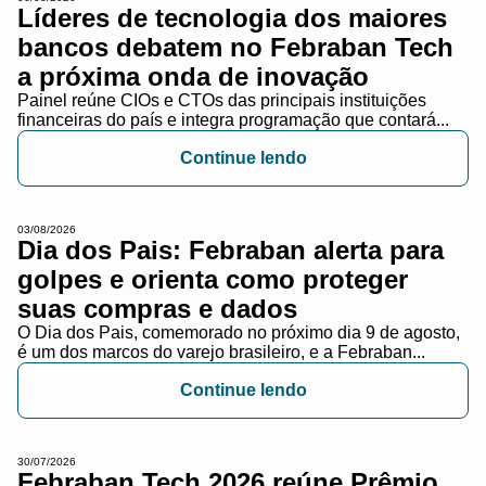
Líderes de tecnologia dos maiores
bancos debatem no Febraban Tech
a próxima onda de inovação
Painel reúne CIOs e CTOs das principais instituições
financeiras do país e integra programação que contará...
Continue lendo
03/08/2026
Dia dos Pais: Febraban alerta para
golpes e orienta como proteger
suas compras e dados
O Dia dos Pais, comemorado no próximo dia 9 de agosto,
é um dos marcos do varejo brasileiro, e a Febraban...
Continue lendo
30/07/2026
Febraban Tech 2026 reúne Prêmio