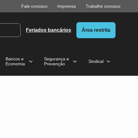
Fale conosco
Imprensa
Trabalhe conosco
Feriados bancários
Área restrita
Bancos e
Segurança e
Sindical
Economia
Prevenção