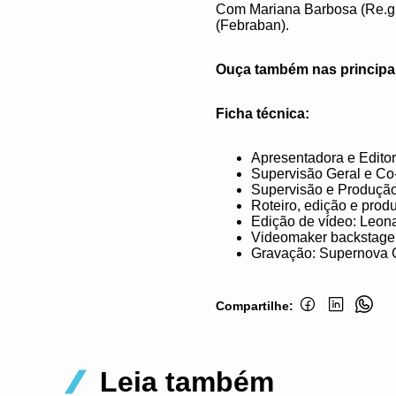
Com Mariana Barbosa (Re.gr
(Febraban).​
Ouça também nas principai
Ficha técnica:
Apresentadora e Editor
Supervisão Geral e Co-
Supervisão e Produção:
Roteiro, edição e prod
Edição de vídeo: Leonar
Videomaker backstage: 
Gravação: Supernova 
Compartilhe:
Leia também