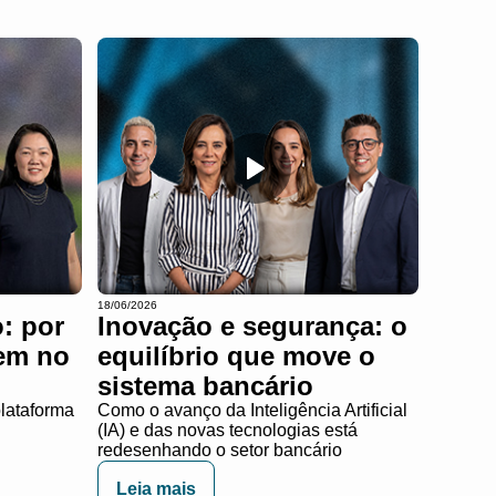
18/06/2026
: por
Inovação e segurança: o
em no
equilíbrio que move o
sistema bancário
plataforma
Como o avanço da Inteligência Artificial
(IA) e das novas tecnologias está
redesenhando o setor bancário
Leia mais