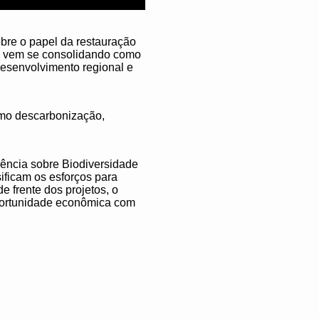
re o papel da restauração
ica vem se consolidando como
desenvolvimento regional e
omo descarbonização,
ência sobre Biodiversidade
ificam os esforços para
e frente dos projetos, o
oportunidade econômica com