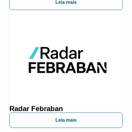
Leia mais
Radar Febraban
Leia mais