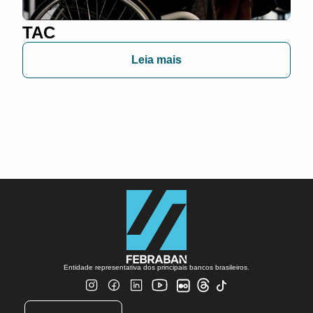
TAC
Leia mais
Entidade representativa dos principais bancos brasileiros.