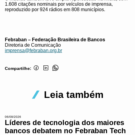
1.608 citações nominais por veículos de imprensa,
reproduzido por 924 rádios em 808 municípios.
Febraban – Federação Brasileira de Bancos
Diretoria de Comunicação
imprensa@febraban.org.br
Compartilhe:
Leia também
06/08/2026
Líderes de tecnologia dos maiores
bancos debatem no Febraban Tech