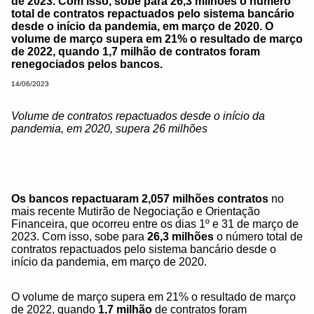
de 2023. Com isso, sobe para 26,3 milhões o número
total de contratos repactuados pelo sistema bancário
desde o início da pandemia, em março de 2020. O
volume de março supera em 21% o resultado de março
de 2022, quando 1,7 milhão de contratos foram
renegociados pelos bancos.
14/06/2023
Volume de contratos repactuados desde o início da
pandemia, em 2020, supera 26 milhões
Os bancos repactuaram 2,057 milhões contratos
no
mais recente Mutirão de Negociação e Orientação
Financeira, que ocorreu entre os dias 1º e 31 de março de
2023. Com isso, sobe para
26,3 milhões
o número total de
contratos repactuados pelo sistema bancário desde o
início da pandemia, em março de 2020.
O volume de março supera em 21% o resultado de março
de 2022, quando
1,7 milhão
de contratos foram