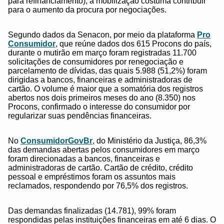
para refinanciamento), a mobilização costuma contribuir
para o aumento da procura por negociações.
Segundo dados da Senacon, por meio da plataforma
Pro
Consumidor
, que reúne dados dos 615 Procons do país,
durante o mutirão em março foram registradas 11.700
solicitações de consumidores por renegociação e
parcelamento de dívidas, das quais 5.988 (51,2%) foram
dirigidas a bancos, financeiras e administradoras de
cartão. O volume é maior que a somatória dos registros
abertos nos dois primeiros meses do ano (8.350) nos
Procons, confirmado o interesse do consumidor por
regularizar suas pendências financeiras.
No
ConsumidorGovBr
, do Ministério da Justiça, 86,3%
das demandas abertas pelos consumidores em março
foram direcionadas a bancos, financeiras e
administradoras de cartão. Cartão de crédito, crédito
pessoal e empréstimos foram os assuntos mais
reclamados, respondendo por 76,5% dos registros.
Das demandas finalizadas (14.781), 99% foram
respondidas pelas instituições financeiras em até 6 dias. O