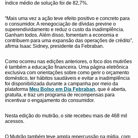
índice médio de solução foi de 82,7%.
“Mais uma vez a ação teve efeito positivo e concreto para
o consumidor. A renegociação de dívidas previne o
superendividamento e reduz o custo da inadimplência.
Ganham todos. Além disso, fomentam a economia e
contribuem para uma expansão das operações de crédito”,
afirma Isaac Sidney, presidente da Febraban.
Como ocorreu nas edições anteriores, o foco dos mutirões
é também a educação financeira. Uma página eletrônica
exclusiva com orientações sobre como gerir o orçamento
doméstico, ter hábitos saudáveis e evitar a inadimplência
foi disponibilizada durante a campanha por meio da
plataforma
Meu Bolso em Dia Febraban
, que é aberta,
gratuita, e traz um programa de recompensas para
incentivar o engajamento do consumidor.
Nesta edição do mutirão, o site recebeu mais de 468 mil
acessos.
O Mutirão também teve ampla repercussão na mídia, com