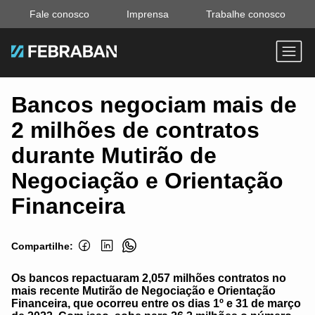
Fale conosco
Imprensa
Trabalhe conosco
Bancos negociam mais de
2 milhões de contratos
durante Mutirão de
Negociação e Orientação
Financeira
Compartilhe:
Os bancos repactuaram 2,057 milhões contratos no
mais recente Mutirão de Negociação e Orientação
Financeira, que ocorreu entre os dias 1º e 31 de março