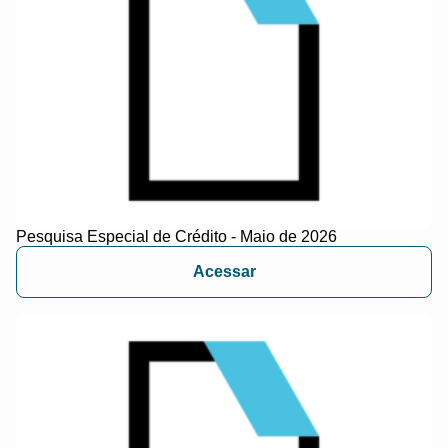
Pesquisa Especial de Crédito - Maio de 2026
Acessar