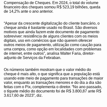
Compensação de Cheques. Em 2024, o total do volume
financeiro dos cheques somou R$ 523,19 bilhões, queda
de 14,2% ante o ano anterior.
“Apesar da crescente digitalização do cliente bancário, o
cheque ainda é bastante usado no Brasil. São diversos
motivos que ainda fazem este documento de pagamento
sobreviver: resistência de alguns clientes com os meios
digitais, uso em comércios que não querem oferecer
outros meios de pagamento, utilização como caução para
uma compra, como opção em localidades com problemas
de internet, entre outros”, analisa Walter Faria, diretor-
adjunto de Serviços da Febraban.
Os números também mostram que o valor médio do
cheque é mais alto, o que significa que a população está
usando este meio de pagamento para transações de maior
valor, enquanto as transações menores e do dia a dia são
feitas com o Pix, complementa o diretor. “No ano passado,
o tíquete médio do documento foi de R$ 3.800,87 ante R$
3.617,60 de 2023”, diz.