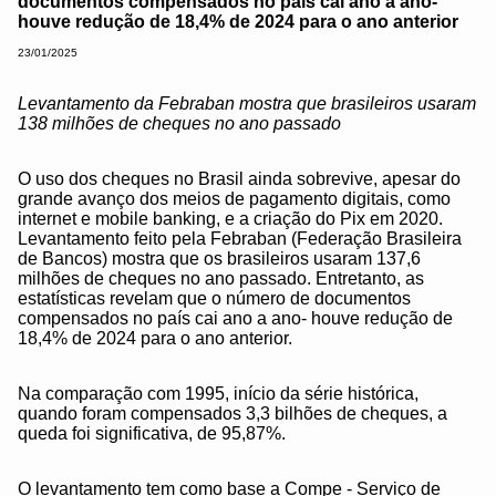
documentos compensados no país cai ano a ano-
houve redução de 18,4% de 2024 para o ano anterior
23/01/2025
Levantamento da Febraban mostra que brasileiros usaram
138 milhões de cheques no ano passado
O uso dos cheques no Brasil ainda sobrevive, apesar do
grande avanço dos meios de pagamento digitais, como
internet e mobile banking, e a criação do Pix em 2020.
Levantamento feito pela Febraban (Federação Brasileira
de Bancos) mostra que os brasileiros usaram 137,6
milhões de cheques no ano passado. Entretanto, as
estatísticas revelam que o número de documentos
compensados no país cai ano a ano- houve redução de
18,4% de 2024 para o ano anterior.
Na comparação com 1995, início da série histórica,
quando foram compensados 3,3 bilhões de cheques, a
queda foi significativa, de 95,87%.
O levantamento tem como base a Compe - Serviço de