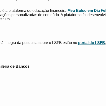
ão é a plataforma de educação financeira
Meu Bolso em Dia Fe
ndações personalizadas de conteúdo. A plataforma foi desenvolv
atuito.
 à íntegra da pesquisa sobre o I-SFB estão no
portal do I-SFB
ileira de Bancos