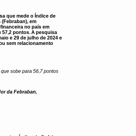
isa que mede o Índice de
s (Febraban), em
financeira no país em
u 57,2 pontos. A pesquisa
maio e 29 de julho de 2024 e
 ou sem relacionamento
, que sobe para 56,7 pontos
dor da Febraban,