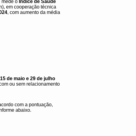
ue mede o
Índice de Saúde
n), em cooperação técnica
2024
, com aumento da média
15 de maio e 29 de julho
 com ou sem relacionamento
acordo com a pontuação,
onforme abaixo.