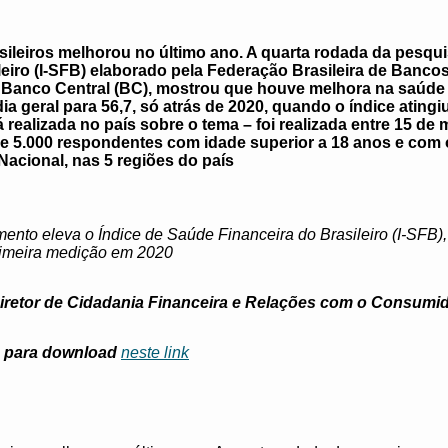
sileiros melhorou no último ano. A quarta rodada da pesqu
eiro (I-SFB) elaborado pela Federação Brasileira de Banco
Banco Central (BC), mostrou que houve melhora na saúde 
 geral para 56,7, só atrás de 2020, quando o índice atingi
realizada no país sobre o tema – foi realizada entre 15 de 
e 5.000 respondentes com idade superior a 18 anos e com
acional, nas 5 regiões do país
ento eleva o Índice de Saúde Financeira do Brasileiro (I-SFB)
rimeira medição em 2020
iretor de Cidadania Financeira e Relações com o Consumi
B para download
neste link