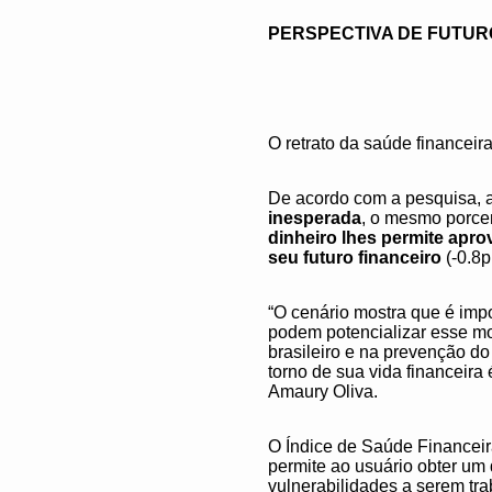
PERSPECTIVA DE FUTUR
O retrato da saúde financeir
De acordo com a pesquisa,
inesperada
, o mesmo porce
dinheiro lhes permite apro
seu futuro financeiro
(-0.8
“O cenário mostra que é imp
podem potencializar esse mo
brasileiro e na prevenção d
torno de sua vida financeira
Amaury Oliva.
O Índice de Saúde Financeira
permite ao usuário obter um 
vulnerabilidades a serem tr