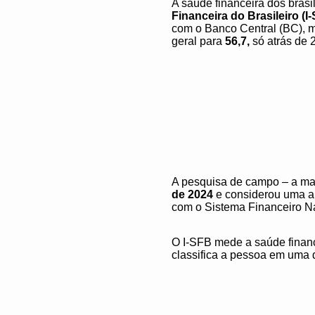
A saúde financeira dos bras
Financeira do Brasileiro (I
com o Banco Central (BC), 
geral para
56,7,
só atrás de 
A pesquisa de campo – a mais
de 2024
e considerou uma a
com o Sistema Financeiro Na
O I-SFB mede a saúde finan
classifica a pessoa em uma 