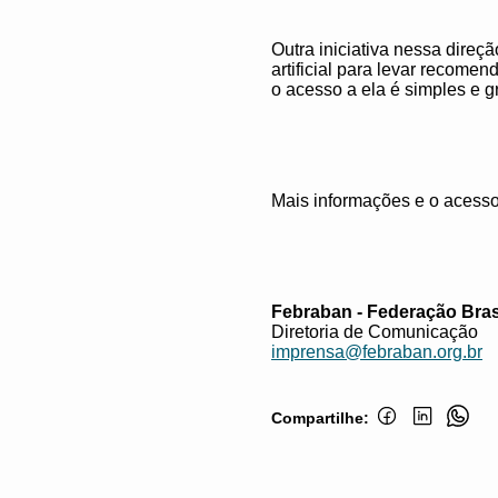
Outra iniciativa nessa direç
artificial para levar recome
o acesso a ela é simples e gr
Mais informações e o acesso
Febraban - Federação Bras
Diretoria de Comunicação
imprensa@febraban.org.br
Compartilhe: