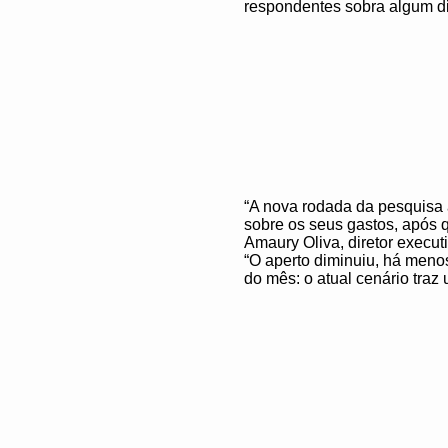
respondentes sobra algum di
“A nova rodada da pesquisa a
sobre os seus gastos, após 
Amaury Oliva, diretor execu
“O aperto diminuiu, há menos
do mês: o atual cenário traz 