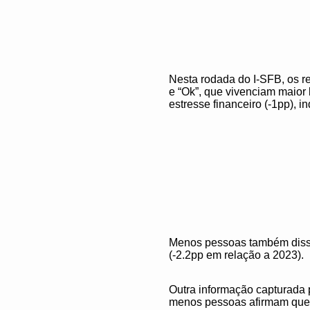
Nesta rodada do I-SFB, os r
e “Ok”, que vivenciam maior 
estresse financeiro (-1pp), 
Menos pessoas também disser
(-2.2pp em relação a 2023).
Outra informação capturada 
menos pessoas afirmam que o