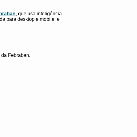
braban
, que usa inteligência
ida para desktop e mobile, e
, da Febraban.