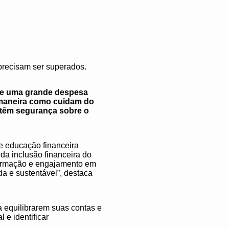
 precisam ser superados.
de uma grande despesa
maneira como cuidam do
têm segurança sobre o
e educação financeira
a inclusão financeira do
nformação e engajamento em
da e sustentável”, destaca
a equilibrarem suas contas e
 e identificar