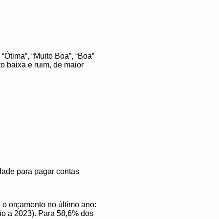
“Ótima”, “Muito Boa”, “Boa”
to baixa e ruim, de maior
ldade para pagar contas
 o orçamento no último ano:
ão a 2023). Para 58,6% dos