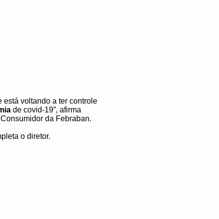
está voltando a ter controle
mia
de covid-19”, afirma
o Consumidor da Febraban.
leta o diretor.