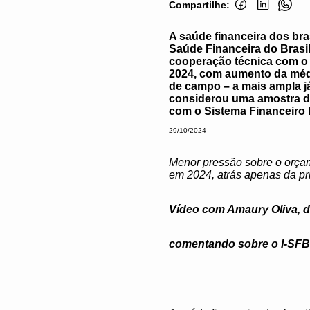
Compartilhe:
A saúde financeira dos bra
Saúde Financeira do Brasil
cooperação técnica com o 
2024, com aumento da média
de campo – a mais ampla já 
considerou uma amostra d
com o Sistema Financeiro N
29/10/2024
Menor pressão sobre o orçam
em 2024, atrás apenas da p
Vídeo com Amaury Oliva, d
comentando sobre o I-SF