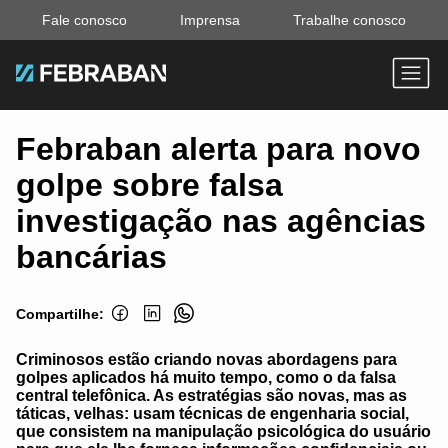
Fale conosco
Imprensa
Trabalhe conosco
Febraban alerta para novo
golpe sobre falsa
investigação nas agências
bancárias
Compartilhe:
Criminosos estão criando novas abordagens para
golpes aplicados há muito tempo, como o da falsa
central telefônica. As estratégias são novas, mas as
táticas, velhas: usam técnicas de engenharia social,
que consistem na manipulação psicológica do usuário