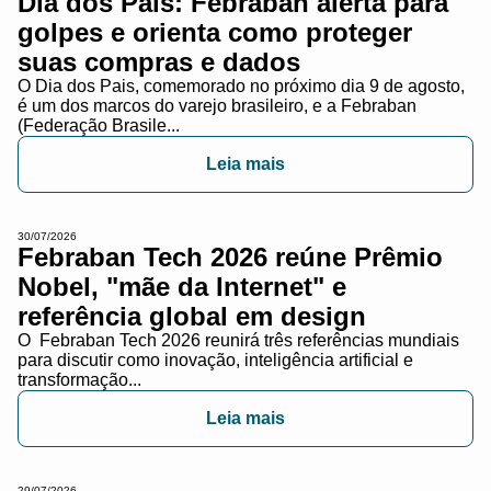
Dia dos Pais: Febraban alerta para
golpes e orienta como proteger
suas compras e dados
O Dia dos Pais, comemorado no próximo dia 9 de agosto,
é um dos marcos do varejo brasileiro, e a Febraban
(Federação Brasile...
Leia mais
30/07/2026
Febraban Tech 2026 reúne Prêmio
Nobel, "mãe da Internet" e
referência global em design
O Febraban Tech 2026 reunirá três referências mundiais
para discutir como inovação, inteligência artificial e
transformação...
Leia mais
29/07/2026