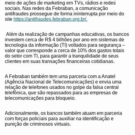
meio de ações de marketing em TVs, rádios e redes
sociais. Nas redes da Febraban, a comunicação
antifraudes prossegue de forma ininterrupta por meio do
site
https://antifraudes.febraban.org.br/.
Além da realização de campanhas educativas, os bancos
investem cerca de R$ 4 bilhões por ano em sistemas de
tecnologia da informação (TI) voltados para segurança –
valor que corresponde a cerca de 10% dos gastos totais
do setor com TI, para garantir a tranquilidade de seus
clientes em suas transações financeiras cotidianas.
A Febraban também tem uma parceria com a Anatel
(Agência Nacional de Telecomunicações) e envia uma
relação de telefones usados no golpe da falsa central
telefônica, que são repassados para as empresas de
telecomunicações para bloqueio.
Adicionalmente, os bancos também atuam em parceria
com forças policiais para auxiliar na identificação e
punição de criminosos virtuais.