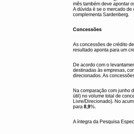
mês também deve apontar os 
A dúvida é se o mercado de 
complementa Sardenberg.
Concessões
As concessões de crédito d
resultado aponta para um cr
De acordo com o levantament
destinadas às empresas, com
direcionados. As concessões
Na comparação com junho de 
útil) no volume total de co
Livre/Direcionado). No acu
para
8,9
%.
A íntegra da Pesquisa Espec