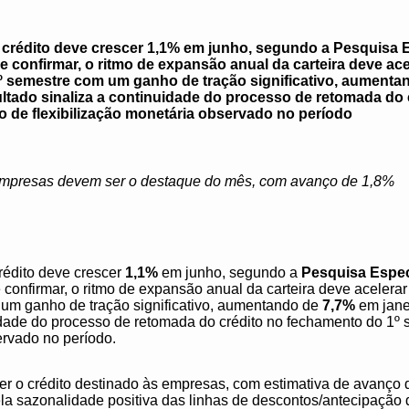
de crédito deve crescer 1,1% em junho, segundo a Pesquisa 
e confirmar, o ritmo de expansão anual da carteira deve ace
º semestre com um ganho de tração significativo, aumenta
ultado sinaliza a continuidade do processo de retomada do
lo de flexibilização monetária observado no período
empresas devem ser o destaque do mês, com avanço de 1,8%
crédito deve crescer
1,1%
em junho, segundo a
Pesquisa Espec
e confirmar, o ritmo de expansão anual da carteira deve acelera
um ganho de tração significativo, aumentando de
7,7%
em jane
idade do processo de retomada do crédito no fechamento do 1º 
ervado no período.
r o crédito destinado às empresas, com estimativa de avanço
la sazonalidade positiva das linhas de descontos/antecipação 