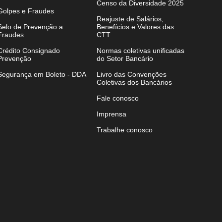
Censo da Diversidade 2025
Golpes e Fraudes
Reajuste de Salários,
Selo de Prevenção a
Benefícios e Valores das
Fraudes
CTT
Crédito Consignado
Normas coletivas unificadas
Prevenção
do Setor Bancário
Segurança em Boleto - DDA
Livro das Convenções
Coletivas dos Bancários
Fale conosco
Imprensa
Trabalhe conosco