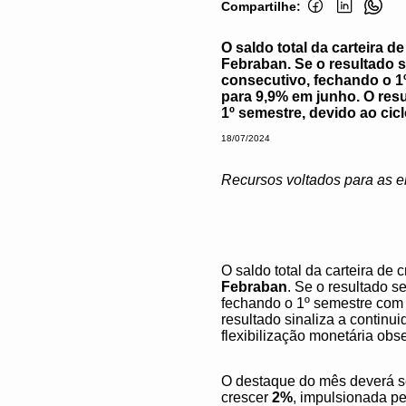
Compartilhe:
O saldo total da carteira 
Febraban. Se o resultado s
consecutivo, fechando o 1
para 9,9% em junho. O res
1º semestre, devido ao cic
18/07/2024
Recursos voltados para as 
O saldo total da carteira de 
Febraban
. Se o resultado s
fechando o 1º semestre com 
resultado sinaliza a continu
flexibilização monetária obs
O destaque do mês deverá se
crescer
2%
, impulsionada pe