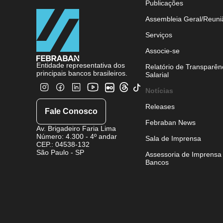
Publicações
Assembleia Geral/Reuni
Serviços
Associe-se
Entidade representativa dos
Relatório de Transparên
principais bancos brasileiros.
Salarial
Notícias
Releases
Fale Conosco
Febraban News
Av. Brigadeiro Faria Lima
Número: 4.300 - 4º andar
Sala de Imprensa
CEP.: 04538-132
São Paulo - SP
Assessoria de Imprensa
Bancos