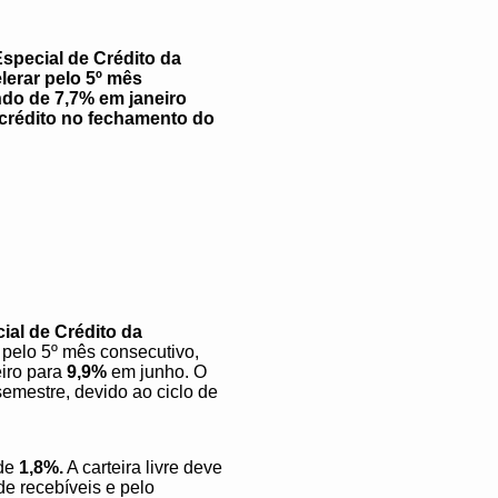
Especial de Crédito da
lerar pelo 5º mês
ndo de 7,7% em janeiro
 crédito no fechamento do
ial de Crédito da
r pelo 5º mês consecutivo,
iro para
9,9%
em junho. O
semestre, devido ao ciclo de
 de
1,8%.
A carteira livre deve
de recebíveis e pelo