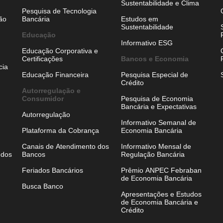
Sustentabilidade e Clima
Pesquisa de Tecnologia
ão
Bancária
Estudos em
Sustentabilidade
Educação
Informativo ESG
Educação Corporativa e
Certificações
Bancos e Economia
cia
Educação Financeira
Pesquisa Especial de
Crédito
Autorregulação e
Consumidor
Pesquisa de Economia
Bancária e Expectativas
Autorregulação
Informativo Semanal de
Plataforma da Cobrança
Economia Bancária
Canais de Atendimento dos
Informativo Mensal de
 dos
Bancos
Regulação Bancária
Feriados Bancários
Prêmio ANPEC Febraban
de Economia Bancária
Busca Banco
Apresentações e Estudos
de Economia Bancária e
Crédito