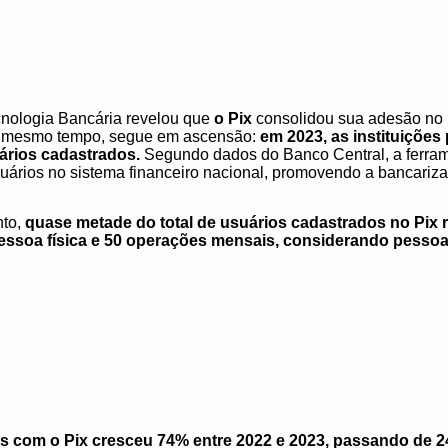
nologia Bancária revelou que
o Pix
consolidou sua adesão no m
ao mesmo tempo, segue em ascensão:
em 2023, as instituições
uários cadastrados.
Segundo dados do Banco Central, a ferram
suários no sistema financeiro nacional, promovendo a bancariz
nto,
quase metade do total de usuários cadastrados no Pix r
ssoa física e 50 operações mensais, considerando pessoa 
s com o Pix cresceu 74% entre 2022 e 2023, passando de 24