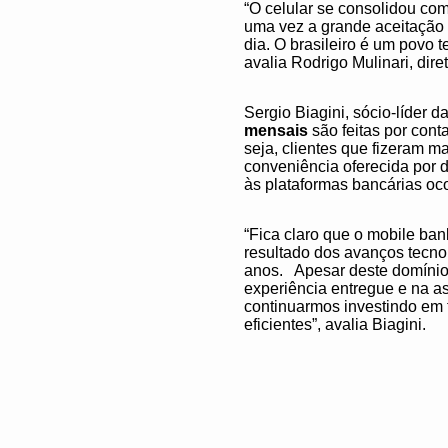
“O celular se consolidou com
uma vez a grande aceitação d
dia. O brasileiro é um povo
avalia Rodrigo Mulinari, di
Sergio Biagini, sócio-líder d
mensais
são feitas por cont
seja, clientes que fizeram m
conveniência oferecida por d
às plataformas bancárias oc
“Fica claro que o mobile ba
resultado dos avanços tecn
anos. Apesar deste domínio 
experiência entregue e na as
continuarmos investindo em 
eficientes”, avalia Biagini.