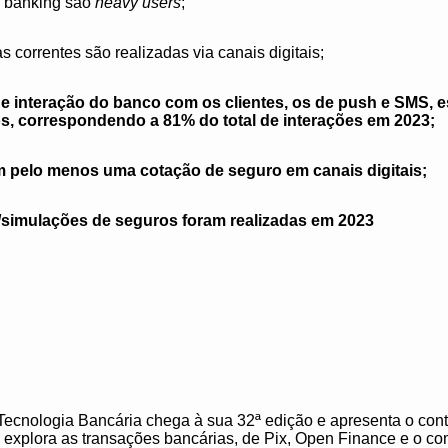
e banking são
heavy users
;
s correntes são realizadas via canais digitais;
e interação do banco com os clientes, os de push e SMS, e
os, correspondendo a 81% do total de interações em 2023;
 pelo menos uma cotação de seguro em canais digitais;
/simulações de seguros foram realizadas em 2023
nologia Bancária chega à sua 32ª edição e apresenta o con
explora as transações bancárias, de Pix, Open Finance e o c