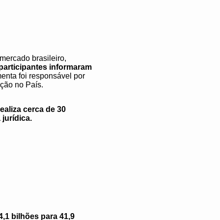
ercado brasileiro,
 participantes informaram
enta foi responsável por
ação no País.
ealiza cerca de 30
jurídica.
,1 bilhões para 41,9