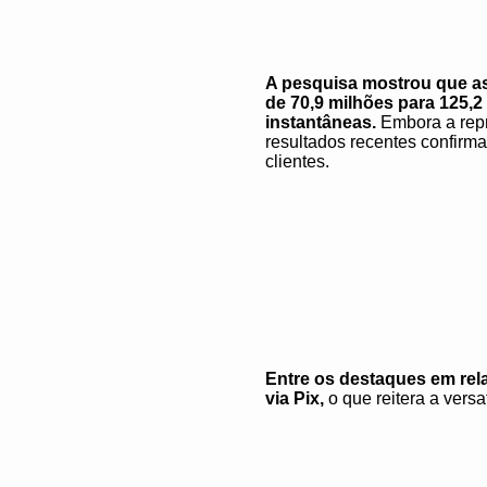
A pesquisa mostrou que a
de 70,9 milhões para 125,
instantâneas.
Embora a repr
resultados recentes confir
clientes.
Entre os destaques em rel
via Pix,
o que reitera a versa