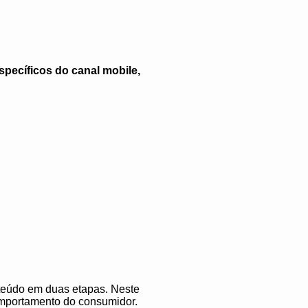
specíficos do canal mobile,
teúdo em duas etapas. Neste
omportamento do consumidor.