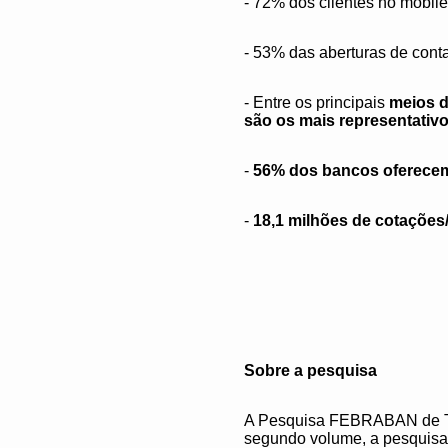
- 72% dos clientes no mobil
- 53% das aberturas de conta
- Entre os principais
meios d
são os mais representativ
-
56% dos bancos oferecem
-
18,1 milhões de cotações
Sobre a pesquisa
A Pesquisa FEBRABAN de Tec
segundo volume, a pesquisa 