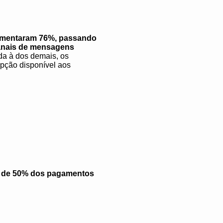
aumentaram 76%, passando
canais de mensagens
da à dos demais, os
pção disponível aos
 de 50% dos pagamentos