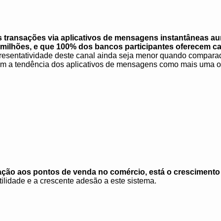
s transações via aplicativos de mensagens instantâneas 
2 milhões, e que 100% dos bancos participantes oferecem 
esentatividade deste canal ainda seja menor quando compara
mam a tendência dos aplicativos de mensagens como mais uma o
ação aos pontos de venda no comércio, está o
crescimento
tilidade e a crescente adesão a este sistema.