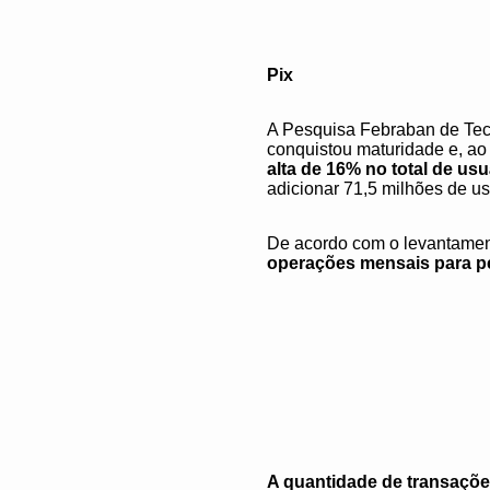
Pix
A Pesquisa Febraban de Tec
conquistou maturidade e, 
alta de 16% no total de us
adicionar 71,5 milhões de u
De acordo com o levantame
operações mensais para pe
A quantidade de transaçõe