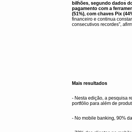
bilhões, segundo dados do
pagamento com a ferramen
(51%), com chaves Pix (44
financeiro e continua cons
consecutivos recordes”, afir
Mais resultados
- Nesta edição, a pesquisa 
portfólio para além de produ
- No mobile banking, 90% das