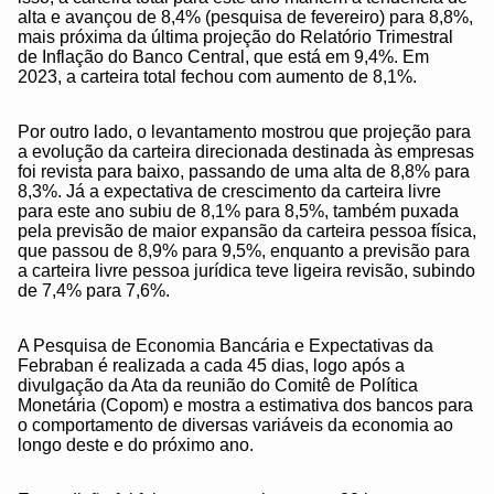
alta e avançou de 8,4% (pesquisa de fevereiro) para 8,8%,
mais próxima da última projeção do Relatório Trimestral
de Inflação do Banco Central, que está em 9,4%. Em
2023, a carteira total fechou com aumento de 8,1%.
Por outro lado, o levantamento mostrou que projeção para
a evolução da carteira direcionada destinada às empresas
foi revista para baixo, passando de uma alta de 8,8% para
8,3%. Já a expectativa de crescimento da carteira livre
para este ano subiu de 8,1% para 8,5%, também puxada
pela previsão de maior expansão da carteira pessoa física,
que passou de 8,9% para 9,5%, enquanto a previsão para
a carteira livre pessoa jurídica teve ligeira revisão, subindo
de 7,4% para 7,6%.
A Pesquisa de Economia Bancária e Expectativas da
Febraban é realizada a cada 45 dias, logo após a
divulgação da Ata da reunião do Comitê de Política
Monetária (Copom) e mostra a estimativa dos bancos para
o comportamento de diversas variáveis da economia ao
longo deste e do próximo ano.