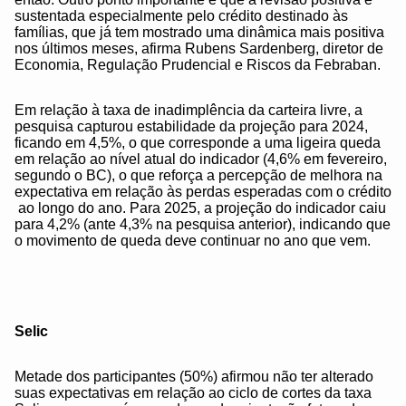
sustentada especialmente pelo crédito destinado às
famílias, que já tem mostrado uma dinâmica mais positiva
nos últimos meses, afirma Rubens Sardenberg, diretor de
Economia, Regulação Prudencial e Riscos da Febraban.
Em relação à taxa de inadimplência da carteira livre, a
pesquisa capturou estabilidade da projeção para 2024,
ficando em 4,5%, o que corresponde a uma ligeira queda
em relação ao nível atual do indicador (4,6% em fevereiro,
segundo o BC), o que reforça a percepção de melhora na
expectativa em relação às perdas esperadas com o crédito
ao longo do ano. Para 2025, a projeção do indicador caiu
para 4,2% (ante 4,3% na pesquisa anterior), indicando que
o movimento de queda deve continuar no ano que vem.
Selic
Metade dos participantes (50%) afirmou não ter alterado
suas expectativas em relação ao ciclo de cortes da taxa