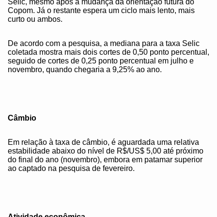
Selic, mesmo após a mudança da orientação futura do
Copom. Já o restante espera um ciclo mais lento, mais
curto ou ambos.
De acordo com a pesquisa, a mediana para a taxa Selic
coletada mostra mais dois cortes de 0,50 ponto percentual,
seguido de cortes de 0,25 ponto percentual em julho e
novembro, quando chegaria a 9,25% ao ano.
Câmbio
Em relação à taxa de câmbio, é aguardada uma relativa
estabilidade abaixo do nível de R$/US$ 5,00 até próximo
do final do ano (novembro), embora em patamar superior
ao captado na pesquisa de fevereiro.
Atividade econômica