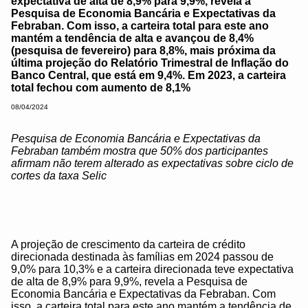
expectativa de alta de 8,9% para 9,9%, revela a
Pesquisa de Economia Bancária e Expectativas da
Febraban. Com isso, a carteira total para este ano
mantém a tendência de alta e avançou de 8,4%
(pesquisa de fevereiro) para 8,8%, mais próxima da
última projeção do Relatório Trimestral de Inflação do
Banco Central, que está em 9,4%. Em 2023, a carteira
total fechou com aumento de 8,1%
08/04/2024
Pesquisa de Economia Bancária e Expectativas da
Febraban também mostra que 50% dos participantes
afirmam não terem alterado as expectativas sobre ciclo de
cortes da taxa Selic
A projeção de crescimento da carteira de crédito
direcionada destinada às famílias em 2024 passou de
9,0% para 10,3% e a carteira direcionada teve expectativa
de alta de 8,9% para 9,9%, revela a Pesquisa de
Economia Bancária e Expectativas da Febraban. Com
isso, a carteira total para este ano mantém a tendência de