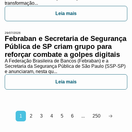
transformação...
Leia mais
29/07/2026
Febraban e Secretaria de Segurança
Pública de SP criam grupo para
reforçar combate a golpes digitais
A Federação Brasileira de Bancos (Febraban) e a
Secretaria da Segurança Pública de São Paulo (SSP-SP)
e anunciaram, nesta qu...
Leia mais
1
2
3
4
5
6
...
250