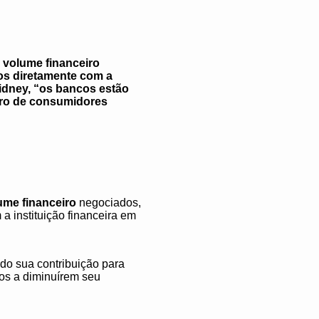
 volume financeiro
os diretamente com a
Sidney, “os bancos estão
ero de consumidores
ume financeiro
negociados,
a instituição financeira em
do sua contribuição para
os a diminuírem seu