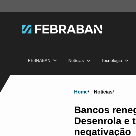
FEBRABAN
Notícias
Tecnologia
Home
Notícias
Bancos rene
Desenrola e t
negativação