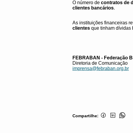
O número de
contratos de 
clientes bancários
.
As instituições financeiras 
clientes
que tinham dívidas 
FEBRABAN - Federação Br
Diretoria de Comunicação
imprensa@febraban.org.br
Compartilhe: