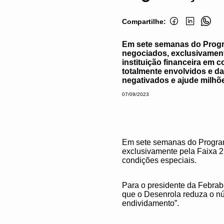
Compartilhe:
Em sete semanas do Progra
negociados, exclusivament
instituição financeira em 
totalmente envolvidos e d
negativados e ajude milhõ
07/09/2023
Em sete semanas do Program
exclusivamente pela Faixa 2,
condições especiais.
Para o presidente da Febrab
que o Desenrola reduza o n
endividamento”.