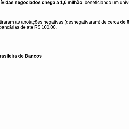
dívidas negociados chega a 1,6 milhão
, beneficiando um uni
retiraram as anotações negativas (desnegativaram) de cerca
de 6
bancárias de até R$ 100,00.
asileira de Bancos