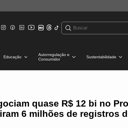
Autorregulação e
Educação
Sustentabilidade
Consumidor
gociam quase R$ 12 bi no Pr
iram 6 milhões de registros 