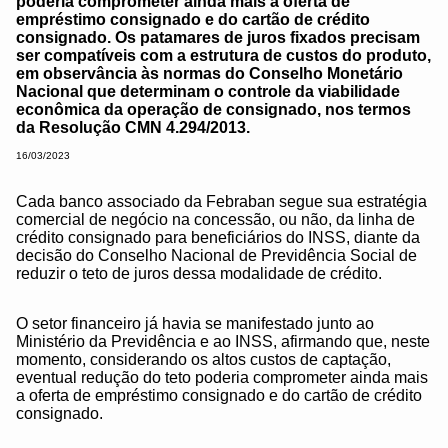
poderia comprometer ainda mais a oferta de
empréstimo consignado e do cartão de crédito
consignado. Os patamares de juros fixados precisam
ser compatíveis com a estrutura de custos do produto,
em observância às normas do Conselho Monetário
Nacional que determinam o controle da viabilidade
econômica da operação de consignado, nos termos
da Resolução CMN 4.294/2013.
16/03/2023
Cada banco associado da Febraban segue sua estratégia
comercial de negócio na concessão, ou não, da linha de
crédito consignado para beneficiários do INSS, diante da
decisão do Conselho Nacional de Previdência Social de
reduzir o teto de juros dessa modalidade de crédito.
O setor financeiro já havia se manifestado junto ao
Ministério da Previdência e ao INSS, afirmando que, neste
momento, considerando os altos custos de captação,
eventual redução do teto poderia comprometer ainda mais
a oferta de empréstimo consignado e do cartão de crédito
consignado.