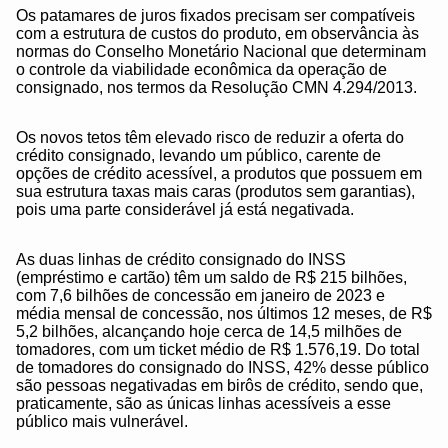
Os patamares de juros fixados precisam ser compatíveis
com a estrutura de custos do produto, em observância às
normas do Conselho Monetário Nacional que determinam
o controle da viabilidade econômica da operação de
consignado, nos termos da Resolução CMN 4.294/2013.
Os novos tetos têm elevado risco de reduzir a oferta do
crédito consignado, levando um público, carente de
opções de crédito acessível, a produtos que possuem em
sua estrutura taxas mais caras (produtos sem garantias),
pois uma parte considerável já está negativada.
As duas linhas de crédito consignado do INSS
(empréstimo e cartão) têm um saldo de R$ 215 bilhões,
com 7,6 bilhões de concessão em janeiro de 2023 e
média mensal de concessão, nos últimos 12 meses, de R$
5,2 bilhões, alcançando hoje cerca de 14,5 milhões de
tomadores, com um ticket médio de R$ 1.576,19. Do total
de tomadores do consignado do INSS, 42% desse público
são pessoas negativadas em birôs de crédito, sendo que,
praticamente, são as únicas linhas acessíveis a esse
público mais vulnerável.