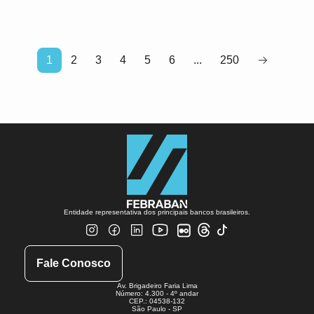
1
2
3
4
5
6
...
250
Entidade representativa dos principais bancos brasileiros.
Fale Conosco
Av. Brigadeiro Faria Lima
Número: 4.300 - 4º andar
CEP.: 04538-132
São Paulo - SP