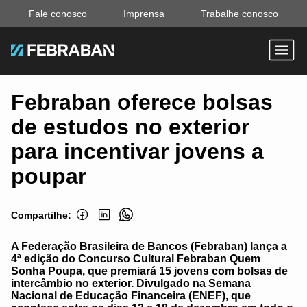
Fale conosco
Imprensa
Trabalhe conosco
Febraban oferece bolsas
de estudos no exterior
para incentivar jovens a
poupar
Compartilhe:
A Federação Brasileira de Bancos (Febraban) lança a
4ª edição do Concurso Cultural Febraban Quem
Sonha Poupa, que premiará 15 jovens com bolsas de
intercâmbio no exterior. Divulgado na Semana
Nacional de Educação Financeira (ENEF), que