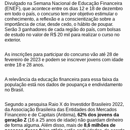
Divulgado na Semana Nacional de Educação Financeira
(ENEF), que acontece entre os dias 12 e 18 de dezembro
em todo o país, o concurso tem por objetivo estimular o
conhecimento, a reflexão e a conscientização sobre a
importância de criar, desde cedo, o hábito de poupar.
Serão 3 ganhadores de cada região do país, com bolsas
de estudo no valor de R$ 20 mil para realizar o curso no
exterior.
As inscrições para participar do concurso vão até 28 de
fevereiro de 2023 e podem se inscrever jovens com idade
entre 18 e 28 anos.
A relevância da educação financeira para essa faixa da
população está nos dados de poupança e endividamento
no Brasil.
Segundo a pesquisa Raio X do Investidor Brasileiro 2022,
da Associação Brasileira das Entidades dos Mercados
Financeiro e de Capitais (Anbima),
62% dos jovens da
geração Z
(16 a 25 anos de idade) não guardam dinheiro
de forma alguma. Além disso, mais de
8,6 milhões de