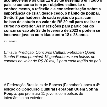
acontece entre os dias 12 e 18 de dezembro em todo o
país, o concurso tem por objetivo estimular o
conhecimento, a reflexão e a conscientização sobre a
importância de criar, desde cedo, o hábito de poupar.
Serão 3 ganhadores de cada região do país, com
bolsas de estudo no valor de R$ 20 mil para realizar o
curso no exterior. As inscrições para participar do
concurso vão até 28 de fevereiro de 2023 e podem se
inscrever jovens com idade entre 18 e 28 anos.
13/12/2022
Em sua 4ª edição, Concurso Cultural Febraban Quem
Sonha Poupa premiará 15 ganhadores com bolsas de
estudos no valor de R$ 20 mil, 3 para cada região do país
A Federação Brasileira de Bancos (Febraban) lança a 4ª
edição do
Concurso Cultural Febraban Quem Sonha
Poupa
, que premiará 15 jovens com bolsas de
intercâmbio no exterior.