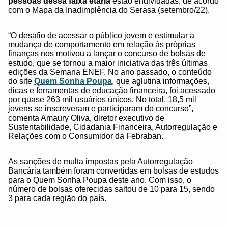
pessoas dessa faixa etária
estão endividadas, de acordo
com o Mapa da Inadimplência do Serasa (setembro/22).
“O desafio de acessar o público jovem e estimular a
mudança de comportamento em relação às próprias
finanças nos motivou a lançar o concurso de bolsas de
estudo, que se tornou a maior iniciativa das três últimas
edições da Semana ENEF. No ano passado, o conteúdo
do site
Quem Sonha Poupa
, que aglutina informações,
dicas e ferramentas de educação financeira, foi acessado
por quase 263 mil usuários únicos. No total, 18,5 mil
jovens se inscreveram e participaram do concurso”,
comenta Amaury Oliva, diretor executivo de
Sustentabilidade, Cidadania Financeira, Autorregulação e
Relações com o Consumidor da Febraban.
As sanções de multa impostas pela Autorregulação
Bancária também foram convertidas em bolsas de estudos
para o Quem Sonha Poupa deste ano. Com isso, o
número de bolsas oferecidas saltou de 10 para 15, sendo
3 para cada região do país.