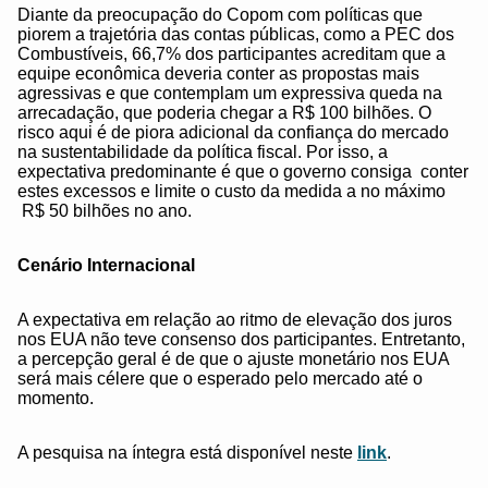
Diante da preocupação do Copom com políticas que
piorem a trajetória das contas públicas, como a PEC dos
Combustíveis, 66,7% dos participantes acreditam que a
equipe econômica deveria conter as propostas mais
agressivas e que contemplam um expressiva queda na
arrecadação, que poderia chegar a R$ 100 bilhões. O
risco aqui é de piora adicional da confiança do mercado
na sustentabilidade da política fiscal. Por isso, a
expectativa predominante é que o governo consiga conter
estes excessos e limite o custo da medida a no máximo
R$ 50 bilhões no ano.
Cenário Internacional
A expectativa em relação ao ritmo de elevação dos juros
nos EUA não teve consenso dos participantes. Entretanto,
a percepção geral é de que o ajuste monetário nos EUA
será mais célere que o esperado pelo mercado até o
momento.
A pesquisa na íntegra está disponível neste
link
.