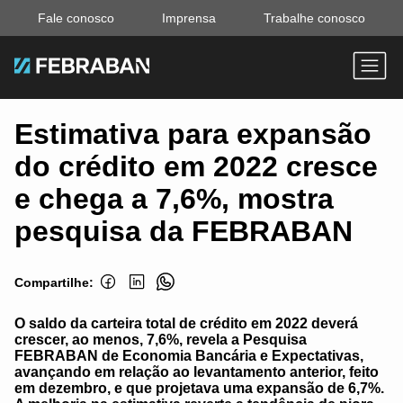
Fale conosco
Imprensa
Trabalhe conosco
Estimativa para expansão
do crédito em 2022 cresce
e chega a 7,6%, mostra
pesquisa da FEBRABAN
Compartilhe:
O saldo da carteira total de crédito em 2022 deverá
crescer, ao menos, 7,6%, revela a Pesquisa
FEBRABAN de Economia Bancária e Expectativas,
avançando em relação ao levantamento anterior, feito
em dezembro, e que projetava uma expansão de 6,7%.