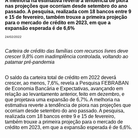
A melhoria na estimativa reverte a tendência de piora
nas projeções que ocorriam desde setembro do ano
passado. A pesquisa, realizada com 18 bancos entre 9
e 15 de fevereiro, também trouxe a primeira projeção
para o mercado de crédito em 2023, em que a
expansão esperada é de 6,6%
24/02/2022
Carteira de crédito das famílias com recursos livres deve
crescer 9,8% com inadimplência controlada, voltando ao
patamar pré-pandemia
O saldo da carteira total de crédito em 2022 deverá
crescer, ao menos, 7,6%, revela a Pesquisa FEBRABAN
de Economia Bancária e Expectativas, avançando em
relação ao levantamento anterior, feito em dezembro, e
que projetava uma expansão de 6,7%. A melhoria na
estimativa reverte a tendência de piora nas projeções que
ocorriam desde setembro do ano passado. A pesquisa,
realizada com 18 bancos entre 9 e 15 de fevereiro,
também trouxe a primeira projeção para o mercado de
crédito em 2023, em que a expansão esperada é de 6,6%.