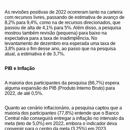
As revisões positivas de 2022 ocorreram tanto na carteira
com recursos livres, passando de estimativa de avanço de
8,2% para 9,4%, como na de recursos direcionados, que
passou de alta de 4,1% para 5%. Além disso, a pesquisa
mostrou também revisão (pequena) para baixo na
expectativa para a taxa de inadimplência. No
levantamento de dezembro era esperada uma taxa de
3,8% para o fim desse ano, ao passo que na pesquisa
atual, a estimativa é de 3,7%.
PIB e Inflação
A maioria dos participantes da pesquisa (66,7%) espera
alguma expansão do PIB (Produto Interno Bruto) para
2022, de até 0,5%.
Quanto ao cenário inflacionário, a pesquisa captou que a
maioria dos participantes (77,8%) entende que o Banco
Central não conseguirá entregar a inflação no intervalo da
meta (teto de 5,0%) em 2022, embora o indicador deva
convergir para o centro da meta (3,25%) em 2023.