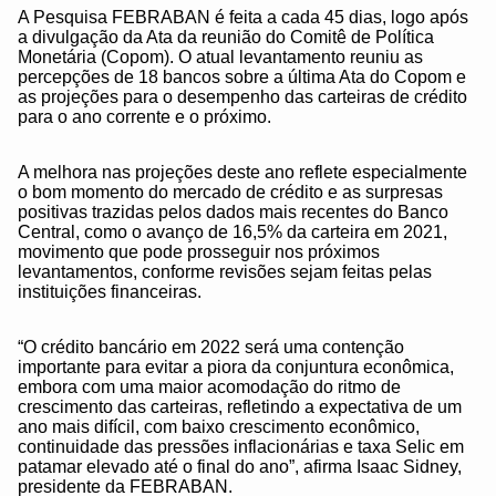
A Pesquisa FEBRABAN é feita a cada 45 dias, logo após
a divulgação da Ata da reunião do Comitê de Política
Monetária (Copom). O atual levantamento reuniu as
percepções de 18 bancos sobre a última Ata do Copom e
as projeções para o desempenho das carteiras de crédito
para o ano corrente e o próximo.
A melhora nas projeções deste ano reflete especialmente
o bom momento do mercado de crédito e as surpresas
positivas trazidas pelos dados mais recentes do Banco
Central, como o avanço de 16,5% da carteira em 2021,
movimento que pode prosseguir nos próximos
levantamentos, conforme revisões sejam feitas pelas
instituições financeiras.
“O crédito bancário em 2022 será uma contenção
importante para evitar a piora da conjuntura econômica,
embora com uma maior acomodação do ritmo de
crescimento das carteiras, refletindo a expectativa de um
ano mais difícil, com baixo crescimento econômico,
continuidade das pressões inflacionárias e taxa Selic em
patamar elevado até o final do ano”, afirma Isaac Sidney,
presidente da FEBRABAN.