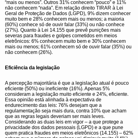
“mais ou menos”. Outros 31% conhecem “pouco” e 11%
não conhecem “nada”. Em relação direito TIRAR à Lei
Geral de Proteção de Dados (LGPD), 9% dizem conhecer
muito bem e 28% conhecem mais ou menos; a maioria
(60%) conhece só de ouvir falar (33%) ou não conhece
(27%). Quanto à Lei 14.155 que prevê punições mais
severas para fraudes e golpes cometidos em meios
eletrônicos: 6% conhecem muito bem e 30% conhecem
mais ou menos; 61% conhecem só de ouvir falar (35%) ou
não conhecem (26%).
Eficiência da legislação
A percepção majoritária é que a legislação atual é pouco
eficiente (50%) ou ineficiente (16%). Apenas 5%
consideram a legislação muito eficiente e 24%, eficiente.
Essa opinião está alinhada à expectativa de
endurecimento das leis: 76% desejam que a
regulamentação seja mais dura, contra 10% que acham
que as regras legais deveriam ser mais leves.
Considerando as duas leis em vigor – a que protege a
privacidade dos dados pessoais (LGPD) e a que pune
quem pratica fraudes em meios eletrônicos (14.155) – 62%