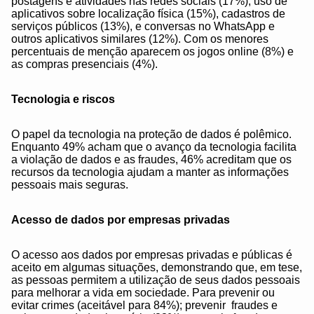
postagens e atividades nas redes sociais (17%), uso de
aplicativos sobre localização física (15%), cadastros de
serviços públicos (13%), e conversas no WhatsApp e
outros aplicativos similares (12%). Com os menores
percentuais de menção aparecem os jogos online (8%) e
as compras presenciais (4%).
Tecnologia e riscos
O papel da tecnologia na proteção de dados é polêmico.
Enquanto 49% acham que o avanço da tecnologia facilita
a violação de dados e as fraudes, 46% acreditam que os
recursos da tecnologia ajudam a manter as informações
pessoais mais seguras.
Acesso de dados por empresas privadas
O acesso aos dados por empresas privadas e públicas é
aceito em algumas situações, demonstrando que, em tese,
as pessoas permitem a utilização de seus dados pessoais
para melhorar a vida em sociedade. Para prevenir ou
evitar crimes (aceitável para 84%); prevenir fraudes e