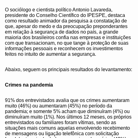
O sociólogo e cientista político Antonio Lavareda,
presidente do Conselho Científico do IPESPE, destaca
como resultado animador da pesquisa a constatação de
que, apesar do medo e da preocupação preponderantes
em relação à segurança de dados no país, a grande
maioria dos brasileiros confia nas empresas e instituições
com que transacionam, no que tange à proteção de suas
informações pessoais e reconhecem os investimentos
feitos no intuito de aumentar a segurança.
Abaixo, seguem os principais resultados do levantamento:
Crimes na pandemia
91% dos entrevistados avalia que os crimes aumentaram
muito (46%) ou aumentaram (45%) no período da
pandemia; e somente 5% acham que diminuíram (4%) ou
diminuíram muito (1%). Nos últimos 12 meses, os próprios
entrevistados ou familiares foram vítimas, sendo as
situações mais comuns aquelas envolvendo recebimento
de mensagens ou ligação telefônica com solicitação