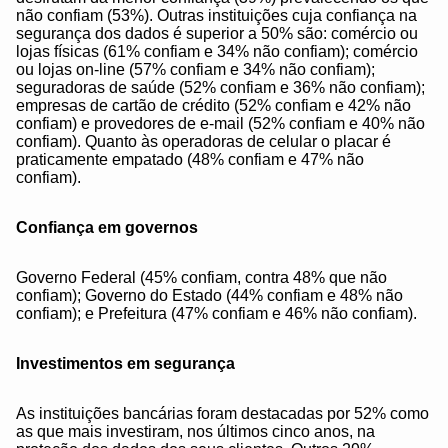
não confiam (53%). Outras instituições cuja confiança na
segurança dos dados é superior a 50% são: comércio ou
lojas físicas (61% confiam e 34% não confiam); comércio
ou lojas on-line (57% confiam e 34% não confiam);
seguradoras de saúde (52% confiam e 36% não confiam);
empresas de cartão de crédito (52% confiam e 42% não
confiam) e provedores de e-mail (52% confiam e 40% não
confiam). Quanto às operadoras de celular o placar é
praticamente empatado (48% confiam e 47% não
confiam).
Confiança em governos
Governo Federal (45% confiam, contra 48% que não
confiam); Governo do Estado (44% confiam e 48% não
confiam); e Prefeitura (47% confiam e 46% não confiam).
Investimentos em segurança
As instituições bancárias foram destacadas por 52% como
as que mais investiram, nos últimos cinco anos, na