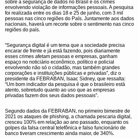
sobre a segurança de dados no Brasil e os crimes
envolvendo violação de informações pessoais. A pesquisa
foi realizada entre os dias 18 e 25 de junho, com 3 mil
pessoas nas cinco regiões do País. Juntamente aos dados
nacionais, haverá um recorte sobre o sentimento nas cinco
regiões do país.
“Segurança digital é um tema que a sociedade precisa
encarar de frente e já está fazendo, pois diariamente
esses crimes afetam pessoas e empresas, ganham
espaço no noticiário econômico, político e policial
envolvendo não só o cidadão, mas também grandes
corporações e instituições públicas e privadas”, diz o
presidente da FEBRABAN, Isaac Sidney, que ressalta:
“Um bom indicador da pesquisa é que o brasileiro está
atento, sobretudo quanto ao uso que as empresas
privadas fazem dos seus dados pessoais”.
Segundo dados da FEBRABAN, no primeiro bimestre de
2021 os ataques de phishing, a chamada pescaria digital,
cresceu 100% em relação ao ano passado, enquanto os
golpes da falsa central telefônica e falso funcionário de
banco tiveram crescimento ainda maior, de 340%.