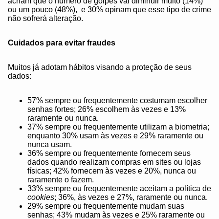
acham que o número de golpes vai diminuir muito (14%)
ou um pouco (48%), e 30% opinam que esse tipo de crime
não sofrerá alteração.
Cuidados para evitar fraudes
Muitos já adotam hábitos visando a proteção de seus
dados:
57% sempre ou frequentemente costumam escolher
senhas fortes; 26% escolhem às vezes e 13%
raramente ou nunca.
37% sempre ou frequentemente utilizam a biometria;
enquanto 30% usam às vezes e 29% raramente ou
nunca usam.
36% sempre ou frequentemente fornecem seus
dados quando realizam compras em sites ou lojas
físicas; 42% fornecem às vezes e 20%, nunca ou
raramente o fazem.
33% sempre ou frequentemente aceitam a política de
cookies
; 36%, às vezes e 27%, raramente ou nunca.
29% sempre ou frequentemente mudam suas
senhas; 43% mudam às vezes e 25% raramente ou