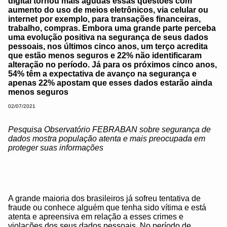
digital tornou mais agudas essas questões com
aumento do uso de meios eletrônicos, via celular ou
internet por exemplo, para transações financeiras,
trabalho, compras. Embora uma grande parte perceba
uma evolução positiva na segurança de seus dados
pessoais, nos últimos cinco anos, um terço acredita
que estão menos seguros e 22% não identificaram
alteração no período. Já para os próximos cinco anos,
54% têm a expectativa de avanço na segurança e
apenas 22% apostam que esses dados estarão ainda
menos seguros
02/07/2021
Pesquisa Observatório FEBRABAN sobre segurança de
dados mostra população atenta e mais preocupada em
proteger suas informações
A grande maioria dos brasileiros já sofreu tentativa de
fraude ou conhece alguém que tenha sido vítima e está
atenta e apreensiva em relação a esses crimes e
violações dos seus dados pessoais. No período de