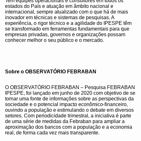
Tem equipes operacionais e consultores em todos os
estados do País e atuação em âmbito nacional e
internacional, sempre atualizado com o que há de mais
inovador em técnicas e sistemas de pesquisas. A
experiência, o rigor técnico e a agilidade do IPESPE têm
se transformado em ferramentas fundamentais para que
empresas privadas, governos e organizações possam
conhecer melhor o seu público e o mercado.
Sobre o
OBSERVATÓRIO FEBRABAN
O OBSERVATÓRIO FEBRABAN – Pesquisa FEBRABAN
IPESPE, foi lançado em junho de 2020 com objetivo de se
tornar uma fonte de informações sobre as perspectivas da
sociedade e o potencial impacto econômico-financeiro,
ouvindo a população e estimulando o debate em diversos
setores. Com periodicidade trimestral, a iniciativa é parte
de uma série de medidas da Febraban para ampliar a
aproximação dos bancos com a população e a economia
real, de forma cada vez mais transparente.