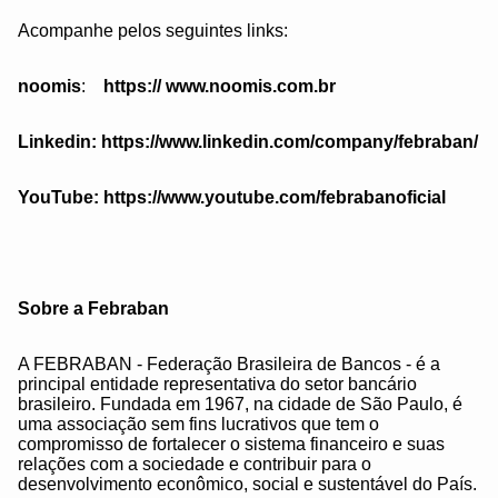
Acompanhe pelos seguintes links:
noomis
:
https:// www.noomis.com.br
Linkedin: https://www.linkedin.com/company/febraban/
YouTube: https://www.youtube.com/febrabanoficial
Sobre a Febraban
A FEBRABAN - Federação Brasileira de Bancos - é a
principal entidade representativa do setor bancário
brasileiro. Fundada em 1967, na cidade de São Paulo, é
uma associação sem fins lucrativos que tem o
compromisso de fortalecer o sistema financeiro e suas
relações com a sociedade e contribuir para o
desenvolvimento econômico, social e sustentável do País.