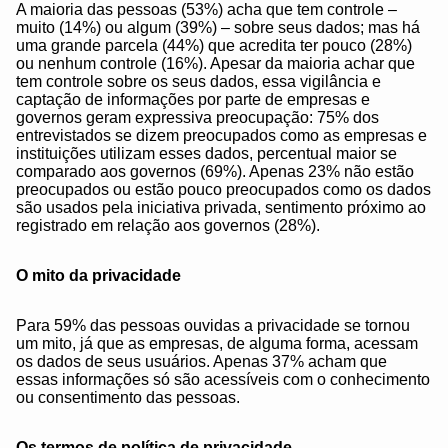
A maioria das pessoas (53%) acha que tem controle –
muito (14%) ou algum (39%) – sobre seus dados; mas há
uma grande parcela (44%) que acredita ter pouco (28%)
ou nenhum controle (16%). Apesar da maioria achar que
tem controle sobre os seus dados, essa vigilância e
captação de informações por parte de empresas e
governos geram expressiva preocupação: 75% dos
entrevistados se dizem preocupados como as empresas e
instituições utilizam esses dados, percentual maior se
comparado aos governos (69%). Apenas 23% não estão
preocupados ou estão pouco preocupados como os dados
são usados pela iniciativa privada, sentimento próximo ao
registrado em relação aos governos (28%).
O mito da privacidade
Para 59% das pessoas ouvidas a privacidade se tornou
um mito, já que as empresas, de alguma forma, acessam
os dados de seus usuários. Apenas 37% acham que
essas informações só são acessíveis com o conhecimento
ou consentimento das pessoas.
Os termos de política de privacidade