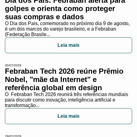
Dia dos Pais: Febraban alerta para
golpes e orienta como proteger
suas compras e dados
O Dia dos Pais, comemorado no próximo dia 9 de agosto,
é um dos marcos do varejo brasileiro, e a Febraban
(Federação Brasile...
Leia mais
30/07/2026
Febraban Tech 2026 reúne Prêmio
Nobel, "mãe da Internet" e
referência global em design
O Febraban Tech 2026 reunirá três referências mundiais
para discutir como inovação, inteligência artificial e
transformação...
Leia mais
29/07/2026