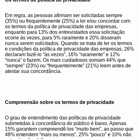
Em regra, as pessoas afirmam ser solicitadas sempre
(35%) ou frequentemente (25%) a ler e/ou concordar com
os termos da política de privacidade das empresas,
enquanto para 13% dos entrevistados essa solicitação
ocorre às vezes, para 5% raramente e 20% disseram
nunca serem solicitados. Quando se trata de ler os termos
e condições da política de privacidade das empresas, 26%
declaram fazê-lo “às vezes”, 16% “raramente” e 12%
“nunca” o fazem. Os mais cuidadosos somam 44% que
“sempre” (23%) ou “frequentemente” (21%) leem antes de
atestar sua concordância.
Compreensão sobre os termos de privacidade
O grau de entendimento das políticas de privacidade
submetidas à concordância do público é baixo. Apenas
15% garantem compreendê-los “muito bem”, ao passo que
48% entendem “mais ou menos”, 25% “pouco” e 10% não