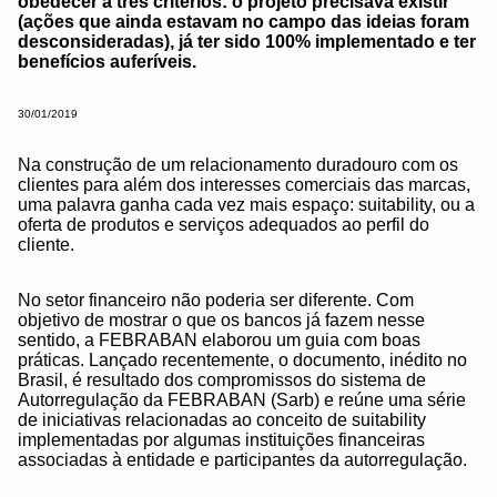
obedecer a três critérios: o projeto precisava existir
(ações que ainda estavam no campo das ideias foram
desconsideradas), já ter sido 100% implementado e ter
benefícios auferíveis.
30/01/2019
Na construção de um relacionamento duradouro com os
clientes para além dos interesses comerciais das marcas,
uma palavra ganha cada vez mais espaço: suitability, ou a
oferta de produtos e serviços adequados ao perfil do
cliente.
No setor financeiro não poderia ser diferente. Com
objetivo de mostrar o que os bancos já fazem nesse
sentido, a FEBRABAN elaborou um guia com boas
práticas. Lançado recentemente, o documento, inédito no
Brasil, é resultado dos compromissos do sistema de
Autorregulação da FEBRABAN (Sarb) e reúne uma série
de iniciativas relacionadas ao conceito de suitability
implementadas por algumas instituições financeiras
associadas à entidade e participantes da autorregulação.