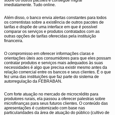
sobre os outros pacotes e consegue migrar
imediatamente. Tudo online.
Além disso, o banco envia alertas constantes para todos
os correntistas sobre a existência de outros pacotes de
tarifas e dispõe de uma interface em que é possível
comparar os serviços e produtos contratados com as
outras opções de tarifas oferecidas pela instituição
financeira.
O compromisso em oferecer informações claras e
orientações úteis aos consumidores para que eles possam
contratar produtos e serviços mais adequados às suas
necessidades é algo que precisa existir mesmo antes da
relação comercial entre os bancos e seus clientes. É o que
fez uma das instituições que faz parte do sistema de
autorregulação da FEBRABAN.
Com forte atuação no mercado de microcrédito para
produtores rurais, ela passou a oferecer palestras sobre
microfinanças para seus futuros clientes. O conteúdo das
apresentações é customizado com base nas
particularidades da área de atuação do público (cultivo de