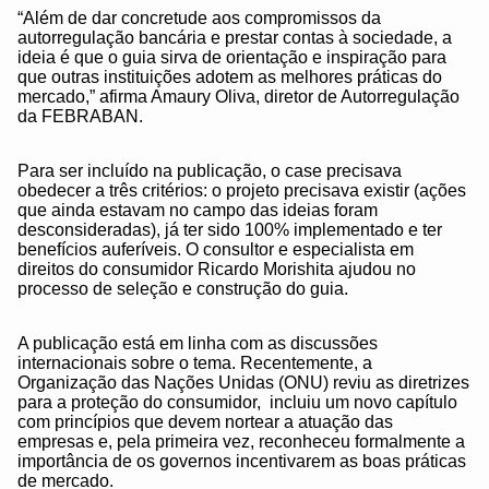
“Além de dar concretude aos compromissos da
autorregulação bancária e prestar contas à sociedade, a
ideia é que o guia sirva de orientação e inspiração para
que outras instituições adotem as melhores práticas do
mercado,” afirma Amaury Oliva, diretor de Autorregulação
da FEBRABAN.
Para ser incluído na publicação, o case precisava
obedecer a três critérios: o projeto precisava existir (ações
que ainda estavam no campo das ideias foram
desconsideradas), já ter sido 100% implementado e ter
benefícios auferíveis. O consultor e especialista em
direitos do consumidor Ricardo Morishita ajudou no
processo de seleção e construção do guia.
A publicação está em linha com as discussões
internacionais sobre o tema. Recentemente, a
Organização das Nações Unidas (ONU) reviu as diretrizes
para a proteção do consumidor, incluiu um novo capítulo
com princípios que devem nortear a atuação das
empresas e, pela primeira vez, reconheceu formalmente a
importância de os governos incentivarem as boas práticas
de mercado.