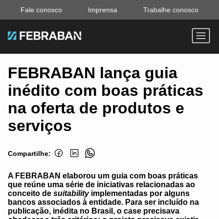
Fale conosco
Imprensa
Trabalhe conosco
FEBRABAN lança guia
inédito com boas práticas
na oferta de produtos e
serviços
Compartilhe:
A FEBRABAN elaborou um guia com boas práticas
que reúne uma série de iniciativas relacionadas ao
conceito de
suitability
implementadas por alguns
bancos associados à entidade. Para ser incluído na
publicação, inédita no Brasil, o case precisava