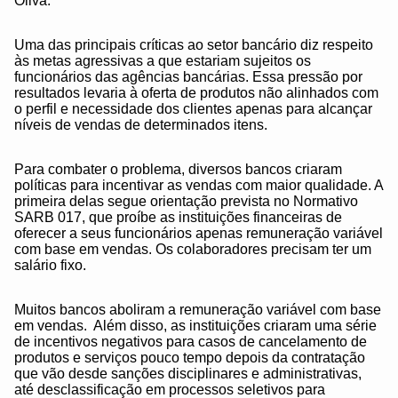
Oliva.
Uma das principais críticas ao setor bancário diz respeito
às metas agressivas a que estariam sujeitos os
funcionários das agências bancárias. Essa pressão por
resultados levaria à oferta de produtos não alinhados com
o perfil e necessidade dos clientes apenas para alcançar
níveis de vendas de determinados itens.
Para combater o problema, diversos bancos criaram
políticas para incentivar as vendas com maior qualidade. A
primeira delas segue orientação prevista no Normativo
SARB 017, que proíbe as instituições financeiras de
oferecer a seus funcionários apenas remuneração variável
com base em vendas. Os colaboradores precisam ter um
salário fixo.
Muitos bancos aboliram a remuneração variável com base
em vendas. Além disso, as instituições criaram uma série
de incentivos negativos para casos de cancelamento de
produtos e serviços pouco tempo depois da contratação
que vão desde sanções disciplinares e administrativas,
até desclassificação em processos seletivos para