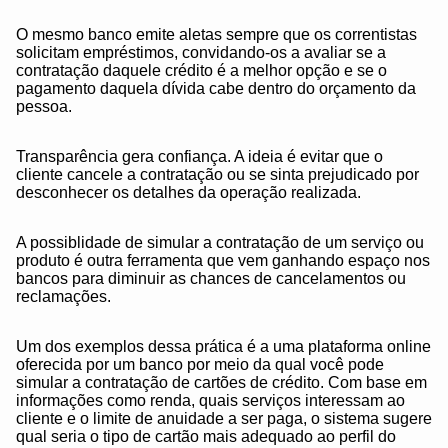
O mesmo banco emite aletas sempre que os correntistas
solicitam empréstimos, convidando-os a avaliar se a
contratação daquele crédito é a melhor opção e se o
pagamento daquela dívida cabe dentro do orçamento da
pessoa.
Transparência gera confiança. A ideia é evitar que o
cliente cancele a contratação ou se sinta prejudicado por
desconhecer os detalhes da operação realizada.
A possiblidade de simular a contratação de um serviço ou
produto é outra ferramenta que vem ganhando espaço nos
bancos para diminuir as chances de cancelamentos ou
reclamações.
Um dos exemplos dessa prática é a uma plataforma online
oferecida por um banco por meio da qual você pode
simular a contratação de cartões de crédito. Com base em
informações como renda, quais serviços interessam ao
cliente e o limite de anuidade a ser paga, o sistema sugere
qual seria o tipo de cartão mais adequado ao perfil do