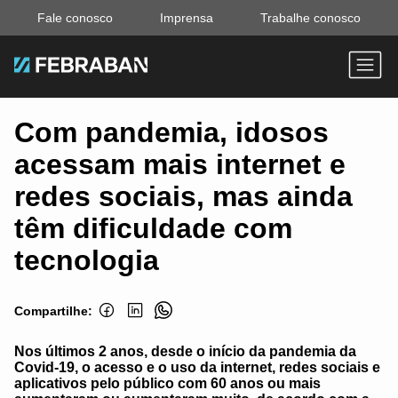
Fale conosco
Imprensa
Trabalhe conosco
Com pandemia, idosos
acessam mais internet e
redes sociais, mas ainda
têm dificuldade com
tecnologia
Compartilhe:
Nos últimos 2 anos, desde o início da pandemia da
Covid-19, o acesso e o uso da internet, redes sociais e
aplicativos pelo público com 60 anos ou mais