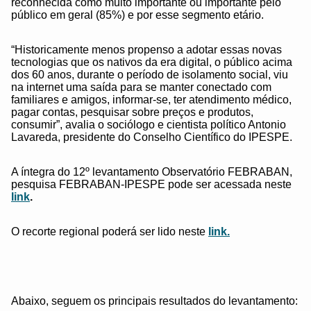
reconhecida como muito importante ou importante pelo
público em geral (85%) e por esse segmento etário.
“Historicamente menos propenso a adotar essas novas
tecnologias que os nativos da era digital, o público acima
dos 60 anos, durante o período de isolamento social, viu
na internet uma saída para se manter conectado com
familiares e amigos, informar-se, ter atendimento médico,
pagar contas, pesquisar sobre preços e produtos,
consumir”, avalia o sociólogo e cientista político Antonio
Lavareda, presidente do Conselho Científico do IPESPE.
A íntegra do 12º levantamento Observatório FEBRABAN,
pesquisa FEBRABAN-IPESPE pode ser acessada neste
link
.
O recorte regional poderá ser lido neste
link.
Abaixo, seguem os principais resultados do levantamento: