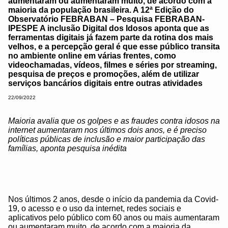
aumentaram ou aumentaram muito, de acordo com a
maioria da população brasileira. A 12ª Edição do
Observatório FEBRABAN – Pesquisa FEBRABAN-
IPESPE A inclusão Digital dos Idosos aponta que as
ferramentas digitais já fazem parte da rotina dos mais
velhos, e a percepção geral é que esse público transita
no ambiente online em várias frentes, como
videochamadas, vídeos, filmes e séries por streaming,
pesquisa de preços e promoções, além de utilizar
serviços bancários digitais entre outras atividades
22/09/2022
Maioria avalia que os golpes e as fraudes contra idosos na
internet aumentaram nos últimos dois anos, e é preciso
políticas públicas de inclusão e maior participação das
famílias, aponta pesquisa inédita
Nos últimos 2 anos, desde o início da pandemia da Covid-
19, o acesso e o uso da internet, redes sociais e
aplicativos pelo público com 60 anos ou mais aumentaram
ou aumentaram muito, de acordo com a maioria da