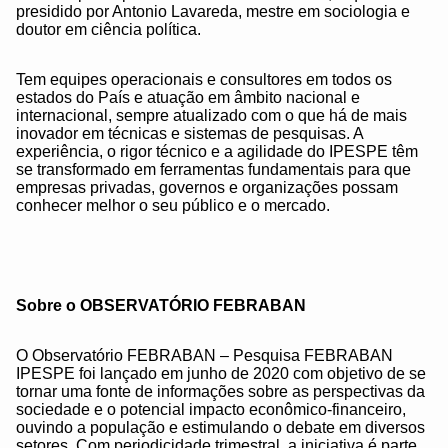
presidido por Antonio Lavareda, mestre em sociologia e
doutor em ciência política.
Tem equipes operacionais e consultores em todos os
estados do País e atuação em âmbito nacional e
internacional, sempre atualizado com o que há de mais
inovador em técnicas e sistemas de pesquisas. A
experiência, o rigor técnico e a agilidade do IPESPE têm
se transformado em ferramentas fundamentais para que
empresas privadas, governos e organizações possam
conhecer melhor o seu público e o mercado.
Sobre o OBSERVATÓRIO FEBRABAN
O Observatório FEBRABAN – Pesquisa FEBRABAN
IPESPE foi lançado em junho de 2020 com objetivo de se
tornar uma fonte de informações sobre as perspectivas da
sociedade e o potencial impacto econômico-financeiro,
ouvindo a população e estimulando o debate em diversos
setores. Com periodicidade trimestral, a iniciativa é parte