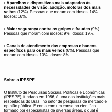
▪
Aparelhos e dispositivos mais adaptados às
necessidades de visão, audição, motoras dos mais
velh
os (12%). Pessoas que moram com idosos: 14%.
Idosos: 16%.
▪
Maior segurança contra os golpes e fraudes
(9%).
Pessoas que moram com idosos: 9%. Idosos: 19%.
▪
Canais de atendimento das empresas e bancos
específicos para os mais velhos
(6%). Pessoas que
moram com idosos: 10%. Idosos: 8%.
Sobre o IPESPE
O Instituto de Pesquisas Sociais, Políticas e Econômicas
(IPESPE), fundado em 1986, é uma das instituições mais
respeitadas do Brasil no setor de pesquisas de mercado e
opinião pública. E conta com um conselho científico
formado por especialistas de diversas áreas, o qual é