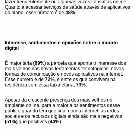
fazer frequentemente ou algumas vezes consultas online.
Quanto a acessar serviços de saúde através de aplicativos
do plano, esse número é de
48%
.
Interesse, sentimentos e opiniões sobre o mundo
digital
É majoritária
(69%)
a parcela que aponta o interesse dos
mais velhos nas novas ferramentas tecnológicas, novas
formas de comunicação e novos aplicativos na internet.
Esse número é de
72%
, e entre os que convivem na
residência com essa faixa etária
, 73%.
Apesar da crescente presença dos mais velhos no
ambiente online, para a maioria os sentimentos desse
público quando têm que lidar com a internet, as redes
sociais e os recursos digitais ainda são mais negativos
(51%)
que positivos
(44%).