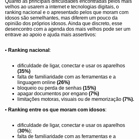
Quanto às principais dificuldades encontradas pelos mais
velhos ao usarem a internet e tecnologias digitais, o
ranking nacional e o apresentado pelos que moram com
idosos são semelhantes, mas diferem um pouco da
opinião dos próprios idosos. Ainda que discreto, esse
desencontro com a agenda dos mais velhos pode ser um
entrave ao apoio e ajuda mais assertivos:
•
Ranking nacional
:
dificuldade de ligar, conectar e usar os aparelhos
(35%)
falta de familiaridade com as ferramentas e a
linguagem online
(26%)
bloqueio ou perda de senhas
(15%)
apagar documentos por engano
(7%)
limitações motoras, visuais ou de memorização
(7%).
•
Ranking entre os que moram com idosos
:
dificuldade de ligar, conectar e usar os aparelhos
(
30%
);
falta de familiaridade com as ferramentas e a