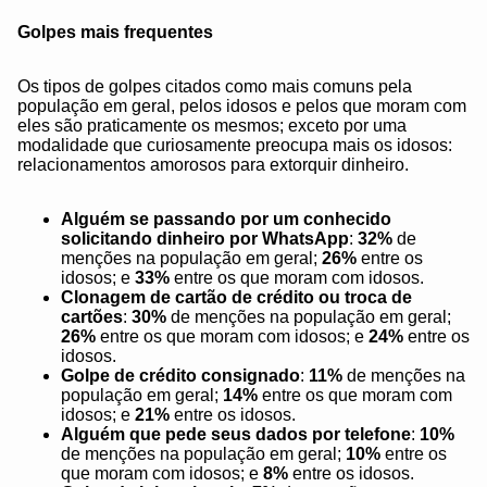
Golpes mais frequentes
Os tipos de golpes citados como mais comuns pela
população em geral, pelos idosos e pelos que moram com
eles são praticamente os mesmos; exceto por uma
modalidade que curiosamente preocupa mais os idosos:
relacionamentos amorosos para extorquir dinheiro.
Alguém se passando por um conhecido
solicitando dinheiro por WhatsApp
:
32%
de
menções na população em geral;
26%
entre os
idosos; e
33%
entre os que moram com idosos.
Clonagem de cartão de crédito ou troca de
cartões
:
30%
de menções na população em geral;
26%
entre os que moram com idosos; e
24%
entre os
idosos.
Golpe de crédito consignado
:
11%
de menções na
população em geral;
14%
entre os que moram com
idosos; e
21%
entre os idosos.
Alguém que pede seus dados por telefone
:
10%
de menções na população em geral;
10%
entre os
que moram com idosos; e
8%
entre os idosos.