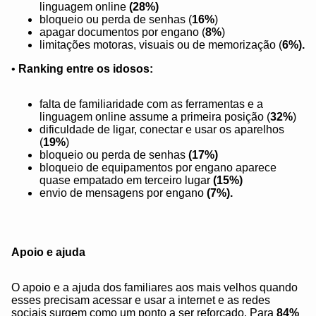
linguagem online
(28%)
bloqueio ou perda de senhas (
16%
)
apagar documentos por engano (
8%
)
limitações motoras, visuais ou de memorização (
6%).
•
Ranking entre os idosos:
falta de familiaridade com as ferramentas e a
linguagem online assume a primeira posição (
32%
)
dificuldade de ligar, conectar e usar os aparelhos
(
19%
)
bloqueio ou perda de senhas
(17%)
bloqueio de equipamentos por engano aparece
quase empatado em terceiro lugar
(15%)
envio de mensagens por engano
(7%).
Apoio e ajuda
O apoio e a ajuda dos familiares aos mais velhos quando
esses precisam acessar e usar a internet e as redes
sociais surgem como um ponto a ser reforçado. Para
84%