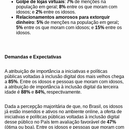
Golpe de lojas virtuais
:
7%
de menções na
população em geral;
8%
entre os que moram com
idosos; e
2%
entre os idosos.
Relacionamentos amorosos para extorquir
dinheiro
:
5%
de menções na população em geral
;
5%
entre os que moram com idosos; e
15%
entre os
idosos.
Demandas e Expectativas
A atribuição de importância a iniciativas e políticas
públicas voltadas à inclusão digital dos mais velhos chega
a
85%
. Entre os idosos e pessoas que moram com idosos,
a atribuição de importância à inclusão digital da terceira
idade é
88%
e
84%,
respectivamente.
Dada a percepção majoritária de que, no Brasil, os idosos
já estão inseridos e ativos no ambiente online, a oferta de
iniciativas e políticas públicas voltadas à inclusão digital
desse público no País tem avaliação favorável de
47%
(ótima ou boa). Entre os idosos e pessoas que moram com