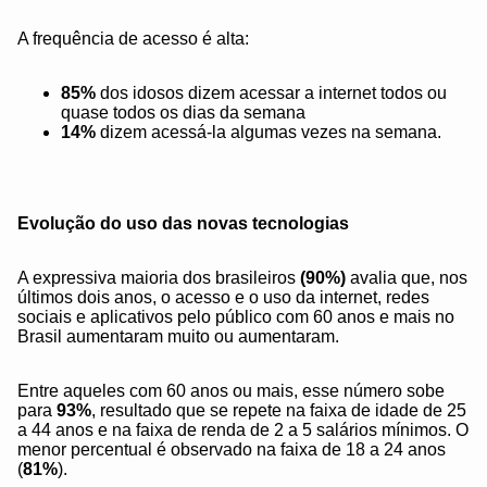
A frequência de acesso é alta:
85%
dos idosos dizem acessar a internet todos ou
quase todos os dias da semana
14%
dizem acessá-la algumas vezes na semana.
Evolução do uso das novas tecnologias
A expressiva maioria dos brasileiros
(90%)
avalia que, nos
últimos dois anos, o acesso e o uso da internet, redes
sociais e aplicativos pelo público com 60 anos e mais no
Brasil aumentaram muito ou aumentaram.
Entre aqueles com 60 anos ou mais, esse número sobe
para
93%
, resultado que se repete na faixa de idade de 25
a 44 anos e na faixa de renda de 2 a 5 salários mínimos. O
menor percentual é observado na faixa de 18 a 24 anos
(
81%
).