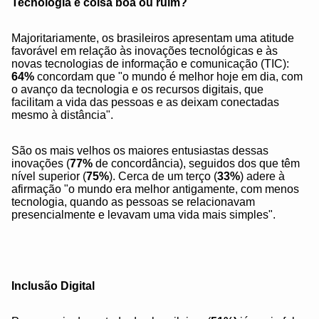
Tecnologia é coisa boa ou ruim?
Majoritariamente, os brasileiros apresentam uma atitude
favorável em relação às inovações tecnológicas e às
novas tecnologias de informação e comunicação (TIC):
64%
concordam que "o mundo é melhor hoje em dia, com
o avanço da tecnologia e os recursos digitais, que
facilitam a vida das pessoas e as deixam conectadas
mesmo à distância".
São os mais velhos os maiores entusiastas dessas
inovações (
77%
de concordância), seguidos dos que têm
nível superior (
75%
). Cerca de um terço (
33%
) adere à
afirmação "o mundo era melhor antigamente, com menos
tecnologia, quando as pessoas se relacionavam
presencialmente e levavam uma vida mais simples".
Inclusão Digital