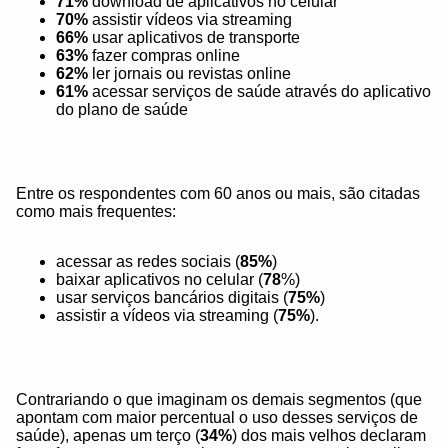
71%
download de aplicativos no celular
70%
assistir vídeos via streaming
66%
usar aplicativos de transporte
63%
fazer compras online
62%
ler jornais ou revistas online
61%
acessar serviços de saúde através do aplicativo
do plano de saúde
Entre os respondentes com 60 anos ou mais, são citadas
como mais frequentes:
acessar as redes sociais (
85%
)
baixar aplicativos no celular (
78
%)
usar serviços bancários digitais (
75%
)
assistir a vídeos via streaming (
75%
).
Contrariando o que imaginam os demais segmentos (que
apontam com maior percentual o uso desses serviços de
saúde), apenas um terço (
34%
) dos mais velhos declaram