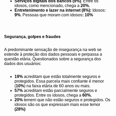
Serviços digitais dos bancos
(9%)
. Entre os
idosos, como mencionado, chega a
20%.
Entretenimento e lazer na internet (8%):
Idosos:
9%
. Pessoas que moram com idosos
: 10%
Segurança, golpes e fraudes
A predominante sensação de insegurança na web se
estende à proteção dos dados pessoais e perpassa a
questão etária. Questionados sobre a segurança dos
dados dos usuários:
19%
acreditam que estão totalmente seguros e
protegidos. Essa parcela mais confiante é menor
(
10%
) na faixa etária de 60 anos ou mais.
57%
acreditam estão parcialmente seguros e
protegidos. Entre os idosos, chega a
60%.
20%
temem que não estão seguros e protegidos. Os
idosos são os que expressam mais esse temor
(28%)