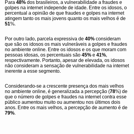
Para
48%
dos brasileiros, a vulnerabilidade a fraudes e
golpes na internet independe de idade. Entre os idosos, o
percentual a opinião de que fraudes e golpes na internet
atingem tanto os mais jovens quanto os mais velhos é de
51
%.
Por outro lado, parcela expressiva de
40%
consideram
que são os idosos os mais vulneráveis a golpes e fraudes
no ambiente online. Entre os idosos e os que moram com
pessoas idosas, os percentuais são
45%
e
41%
,
respectivamente. Portanto, apesar de elevada, os idosos
não consideram a sensação de vulnerabilidade na internet
inerente a esse segmento.
Considerando-se a crescente presença dos mais velhos
no ambiente online, é generalizada a percepção (
78
%) de
que o número de golpes e fraudes na internet contra esse
público aumentou muito ou aumentou nos últimos dois
anos. Entre os mais velhos, a percepção de aumento é de
79%
.