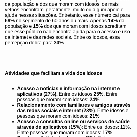
da população e dos que moram com idosos, os mais
velhos encontram, geralmente, muito ou algum apoio e
ajuda nessas situações. Entretanto, esse número cai para
69%
no segmento de 60 anos ou mais. Apenas
14%
da
população e
15%
dos que moram com idosos acreditam
que esse público não encontra ajuda para o acesso e uso
da internet e das redes sociais. Entre os idosos, essa
percepção dobra para
30%
.
Atividades que facilitam a vida dos idosos
Acesso a notícias e informação na internet e
aplicativos
(27%).
Entre os idosos
25%.
Entre
pessoas que moram com idosos:
24%
.
Relacionamento com familiares e amigos através
das redes sociais e internet
(
23%).
Entre idosos e
pessoas que moram com idosos:
21%
.
Acesso a consultas online ou serviços de saúde
através de aplicativos
(
15%
): Entre os idosos:
11
%.
Entre pessoas que moram com idosos:
17%.