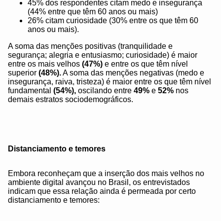
45% dos respondentes citam medo e insegurança
(44% entre que têm 60 anos ou mais)
26% citam curiosidade (30% entre os que têm 60
anos ou mais).
A soma das menções positivas (tranquilidade e
segurança; alegria e entusiasmo; curiosidade) é maior
entre os mais velhos
(47%)
e entre os que têm nível
superior
(48%).
A soma das menções negativas (medo e
insegurança, raiva, tristeza) é maior entre os que têm nível
fundamental
(54%),
oscilando entre
49%
e
52%
nos
demais estratos sociodemográficos.
Distanciamento e temores
Embora reconheçam que a inserção dos mais velhos no
ambiente digital avançou no Brasil, os entrevistados
indicam que essa relação ainda é permeada por certo
distanciamento e temores: