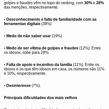
golpes e fraudes vêm no topo do ranking, com
30%
e
28%
das menções, respectivamente.
•
Desconhecimento e falta de familiaridade com as
ferramentas digitais
(38%)
•
Medo de não saber usar
(19%)
•
Medo de ser vítima de golpes e fraudes
(12%). Entre
os idosos, sobe para 28%.
•
Falta de apoio e incentivo da família
(11%). Entre os
idosos e os que têm idosos em casa, os números são 11%
e 10%, respectivamente.
•
Desinteresse
(7%).
Principais dificuldades dos mais velhos