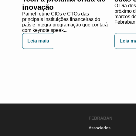
inovação
O Dia dos
próximo d
Painel reúne CIOs e CTOs das
marcos do 
principais instituições financeiras do
Febraban 
país e integra programação que contará
com keynote speak...
Leia mais
Leia m
FEBRABAN
Associados