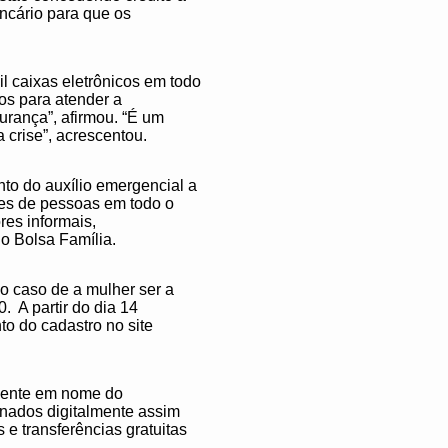
ncário para que os
l caixas eletrônicos em todo
os para atender a
urança”, afirmou. “É um
 crise”, acrescentou.
nto do auxílio emergencial a
ões de pessoas em todo o
res informais,
o Bolsa Família.
o caso de a mulher ser a
 A partir do dia 14
to do cadastro no site
amente em nome do
onados digitalmente assim
 e transferências gratuitas