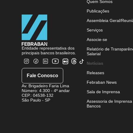
Quem Somos
Publicações
Assembleia Geral/Reuni
Serviços
Associe-se
Entidade representativa dos
Relatório de Transparên
principais bancos brasileiros.
Salarial
Notícias
Releases
Fale Conosco
Febraban News
Av. Brigadeiro Faria Lima
Número: 4.300 - 4º andar
Sala de Imprensa
CEP.: 04538-132
São Paulo - SP
Assessoria de Imprensa
Bancos