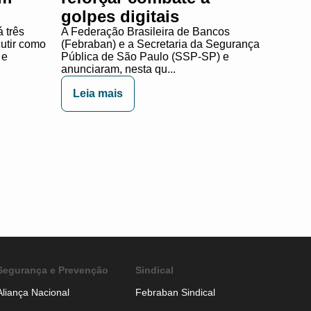
golpes digitais
 três
A Federação Brasileira de Bancos
cutir como
(Febraban) e a Secretaria da Segurança
 e
Pública de São Paulo (SSP-SP) e
anunciaram, nesta qu...
Leia mais
Segurança e Prevenção
Sindical
Aliança Nacional
Febraban Sindical