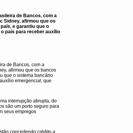
asileira de Bancos, com a
ac Sidney, afirmou que os
país, e garantiu que o
o país para receber auxílio
ira de Bancos, com a
dney, afirmou que os bancos
iu que o sistema bancário
 auxílio emergencial, que
ma interrupção abrupta, do
cos são um porto seguro para
ham seus empregos
estão concedendo crédito a